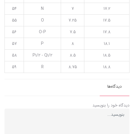
54
N
7
17.2
55
O
7.25
17.5
56
O-P
7.5
17.8
57
P
8
18.1
58
P1/2 - Q1/2
8.5
18.5
59
R
8.75
18.8
دیدگاه‌ها
دیدگاه خود را بنویسید