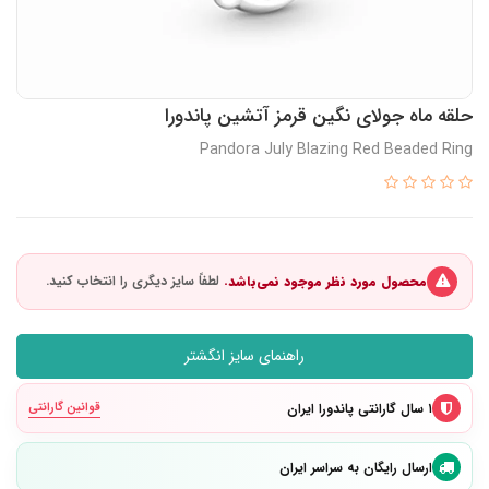
حلقه ماه جولای نگین قرمز آتشین پاندورا
Pandora July Blazing Red Beaded Ring
محصول مورد نظر موجود نمی‌باشد.
راهنمای سایز انگشتر
۱ سال گارانتی پاندورا ایران
قوانین گارانتی
ارسال رایگان به سراسر ایران