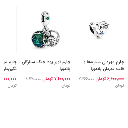
چارم مهره‌ای ستاره‌ها و
چارم آویز یودا جنگ ستارگان
چارم مهره
قلب قدردان پاندورا
پاندورا
نگین‌دار سا
6,600,000 تومان
7,100,000 تومان
6,700,000 تومان
8,470,000
7,766,000
تومان
تومان
تومان