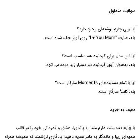
سوالات متداول
آیا روی چارم نوشته‌ای وجود دارد؟
بله، عبارت "I ♥ You Mom" روی آویز حک شده است.
آیا این مدل برای گردنبند هم مناسب است؟
بله، به‌عنوان آویز گردنبند نیز بسیار زیبا دیده می‌شود.
آیا با تمام دستبندهای Moments سازگار است؟
بله، کاملاً سازگار است.
دعوت به خرید
با چارم «دوستت دارم مامان» پاندورا، عشق و قدردانی خود را در قالب
هدیه‌ای زیبا و ماندگار به مادر هدیه دهید؛ یادگاری ارزشمند که همیشه همراه