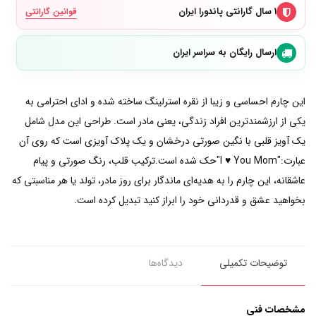
۱ سال گارانتی پاندورا ایران
قوانین گارانتی
ارسال رایگان به سراسر ایران
این چارم احساسی و زیبا از نقره استرلینگ ساخته شده و ادای احترامی به
یکی از ارزشمندترین افراد زندگی، یعنی مادر است. طراحی این مدل شامل
یک آویز قلبی با نگین صورتی درخشان و یک پلاک آویزی است که روی آن
عبارت:"I ♥ You Mom"حک شده است.ترکیب قلب، رنگ صورتی و پیام
عاشقانه، این چارم را به هدیه‌ای ماندگار برای روز مادر، تولد یا هر مناسبتی که
بخواهید عشق و قدردانی خود را ابراز کنید تبدیل کرده است.
توضیحات تکمیلی
دیدگاه‌ها
مشخصات فنی