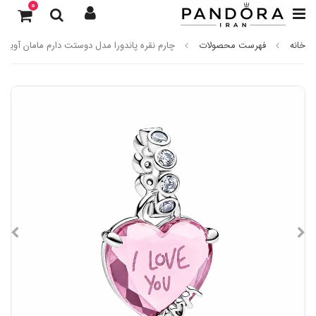
0
خانه
فهرست محصولات
چارم نقره پاندورا مدل دوستت دارم مامان آویزی