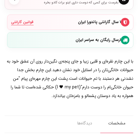
بفرست برای کسی که دوست داری اینو برات کادو بخره
۱ سال گارانتی پاندورا ایران
قوانین گارانتی
ارسال رایگان به سراسر ایران
با این چارم نقره‌ای و قلبی زیبا و جای پنجه‌ی نگین‌دار روی آن عشق خود به
حیوانات خانگی‌تان را در استایل خود نشان دهید.این چارم بخش جدا
نشدنی هر دستبند با تم حیوانات است.پشت این چارم مهره‌ای پیام "من
حیوان خانگی‌ام را دوست دارم"(I 🖤 my pet) حکاکی شده‌است تا شما را
همواره به یاد دوستان پشمالو و بامزه‌تان بیاندازد.
مشخصات
دیدگاه‌ها