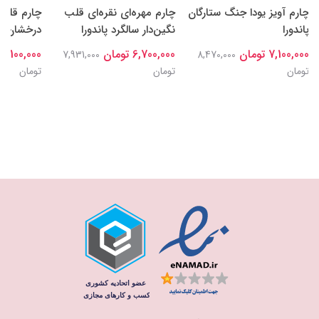
چارم آویز یودا جنگ ستارگان
چارم مهره‌ای نقره‌ای قلب
چارم قلب‌
پاندورا
نگین‌دار سالگرد پاندورا
درخشان نقر
7,100,000 تومان
6,700,000 تومان
7,100,000 تومان
7,931,000
8,470,000
تومان
تومان
تومان