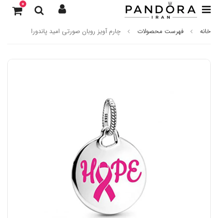
0
خانه
فهرست محصولات
چارم آویز روبان صورتی امید پاندورا