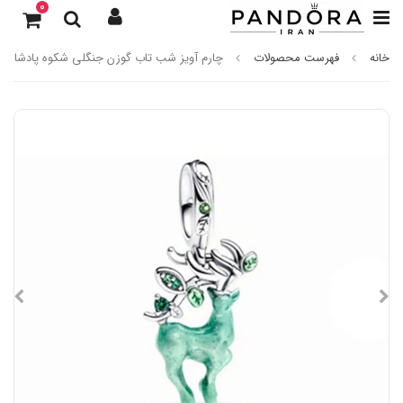
0
خانه
فهرست محصولات
چارم آویز شب تاب گوزن جنگلی شکوه پادشاهان 