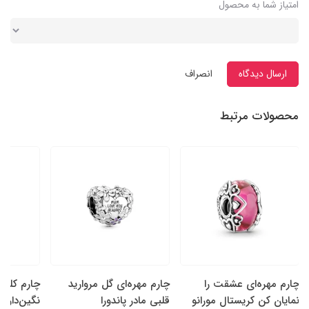
امتیاز شما به محصول
ارسال دیدگاه
انصراف
محصولات مرتبط
چارم مهره‌ای عشقت را
چارم مهره‌ای گل‌ مروارید
چارم کلیپ
نمایان کن کریستال مورانو
قلبی مادر پاندورا
نگین‌دار پا