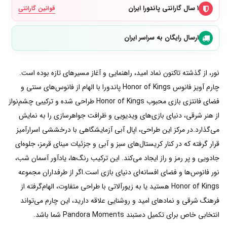
۱ سال گارانتی پاندورا ایران
قوانین گارانتی
ارسال رایگان به سراسر ایران
نور، از گذشته تاکنون نماد امید، راهنمایی و آغاز مسیرهای تازه بوده است.
چارم آویز فانوس Honor of Kings پاندورا با الهام از فانوس‌های سنتی و
فضای فانتزی بازی محبوب Honor of Kings طراحی شده و ترکیبی چشم‌نواز
از هنر شرقی، دنیای بازی‌های ویدیویی و ظرافت جواهرسازی را به نمایش
می‌گذارد.در مرکز این طراحی، اپال آبی آزمایشگاهی با درخششی اسرارآمیز
قرار گرفته که در کنار کریستال‌های سبز و آبی و جزئیات مینای قرمز، جلوه‌ای
جادویی و پر رمز و راز ایجاد می‌کند. این ترکیب رنگ‌ها، یادآور آسمان شب،
نور فانوس‌ها و فضای افسانه‌ای دنیای بازی است.اگر از طرفداران مجموعه
Honor of Kings هستید یا به زیورآلاتی با طراحی متفاوت، الهام‌گرفته از
فرهنگ شرقی و نمادهای امید و روشنایی علاقه دارید، این چارم می‌تواند
انتخابی خاص برای تکمیل دستبند Pandora Moments شما باشد.