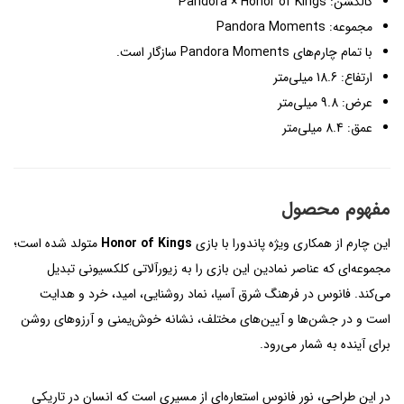
کالکشن: Pandora × Honor of Kings
مجموعه: Pandora Moments
با تمام چارم‌های Pandora Moments سازگار است.
ارتفاع: 18.6 میلی‌متر
عرض: 9.8 میلی‌متر
عمق: 8.4 میلی‌متر
مفهوم محصول
این چارم از همکاری ویژه پاندورا با بازی
Honor of Kings
متولد شده است؛
مجموعه‌ای که عناصر نمادین این بازی را به زیورآلاتی کلکسیونی تبدیل
می‌کند. فانوس در فرهنگ شرق آسیا، نماد روشنایی، امید، خرد و هدایت
است و در جشن‌ها و آیین‌های مختلف، نشانه خوش‌یمنی و آرزوهای روشن
برای آینده به شمار می‌رود.
در این طراحی، نور فانوس استعاره‌ای از مسیری است که انسان در تاریکی