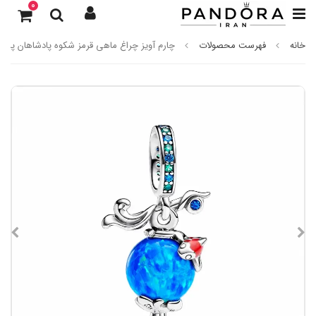
0
خانه
فهرست محصولات
چارم آویز چراغ ماهی قرمز شکوه پادشاهان پاندو