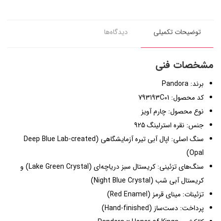
توضیحات تکمیلی
دیدگاه‌ها
مشخصات فنی
برند: Pandora
کد محصول: 793193C01
نوع محصول: چارم آویز
جنس: نقره استرلینگ 925
سنگ اصلی: اپال آبی تیره آزمایشگاهی (Deep Blue Lab-created
Opal)
سنگ‌های تزئینی: کریستال سبز دریاچه‌ای (Lake Green Crystal) و
کریستال آبی شب (Night Blue Crystal)
تزئینات: مینای قرمز (Red Enamel)
پرداخت: دست‌ساز (Hand-finished)