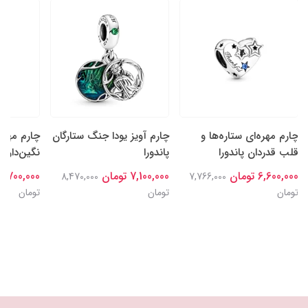
چارم مهره‌ای ستاره‌ها و
چارم آویز یودا جنگ ستارگان
چارم مهره
قلب قدردان پاندورا
پاندورا
نگین‌دار سا
6,600,000 تومان
7,100,000 تومان
6,700,000 تومان
8,470,000
7,766,000
تومان
تومان
تومان