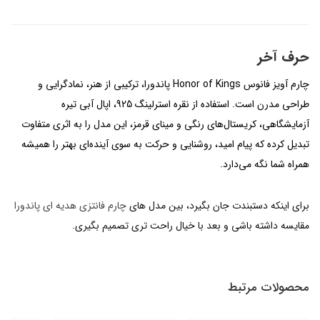
حرف آخر
چارم آویز فانوس Honor of Kings پاندورا، ترکیبی از هنر، نمادگرایی و
طراحی مدرن است. استفاده از نقره استرلینگ 925، اپال آبی تیره
آزمایشگاهی، کریستال‌های رنگی و مینای قرمز، این مدل را به اثری متفاوت
تبدیل کرده که پیام امید، روشنایی و حرکت به سوی آینده‌ای بهتر را همیشه
همراه شما نگه می‌دارد.
برای اینکه دستبندت جان بگیرد، بین مدل های
چارم فانتزی هدیه ای پاندورا
مقایسه داشته باشی و بعد با خیال راحت تری تصمیم بگیری.
محصولات مرتبط