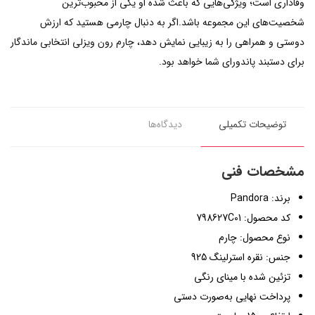
وفاداری است؛ ویژگی‌هایی که باعث شده او یکی از محبوب‌ترین
شخصیت‌های این مجموعه باشد.اگر به دنبال چارمی هستید که ارزش
دوستی و همراهی را به زیبایی نمایش دهد، چارم رون ویزلی انتخابی ماندگار
برای دستبند پاندورای شما خواهد بود.
توضیحات تکمیلی
دیدگاه‌ها
مشخصات فنی
برند: Pandora
کد محصول: 798627C01
نوع محصول: چارم
جنس: نقره استرلینگ 925
تزئین شده با مینای رنگی
پرداخت نهایی به‌صورت دستی