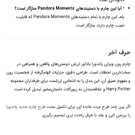
خانوادگی است.
• آیا این چارم با دستبندهای Pandora Moments سازگار است؟
بله، این چارم با تمام دستبندهای Pandora Moments که قابلیت
نصب چارم دارند سازگار است.
حرف آخر
چارم رون ویزلی پاندورا یادآور ارزش دوستی‌های واقعی و همراهی در
سخت‌ترین لحظات است. طراحی دقیق، جزئیات الهام‌گرفته از شخصیت رون
و مفهوم عمیق آن، این مدل را به انتخابی ارزشمند برای طرفداران مجموعه
Harry Potter و علاقه‌مندان به زیورآلات داستان‌محور تبدیل کرده است.
اگر بین چند طرح مردد مانده ای، برای تکمیل ستت
طرح چارم جدید پاندورا
را بررسی کنی و بعد با خیال راحت تری تصمیم بگیری.