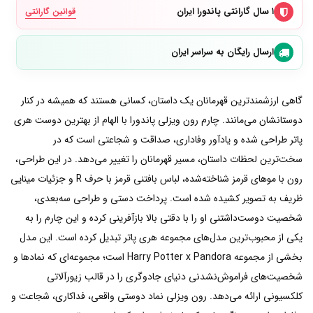
۱ سال گارانتی پاندورا ایران
قوانین گارانتی
ارسال رایگان به سراسر ایران
گاهی ارزشمندترین قهرمانان یک داستان، کسانی هستند که همیشه در کنار
دوستانشان می‌مانند. چارم رون ویزلی پاندورا با الهام از بهترین دوست هری
پاتر طراحی شده و یادآور وفاداری، صداقت و شجاعتی است که در
سخت‌ترین لحظات داستان، مسیر قهرمانان را تغییر می‌دهد. در این طراحی،
رون با موهای قرمز شناخته‌شده، لباس بافتنی قرمز با حرف R و جزئیات مینایی
ظریف به تصویر کشیده شده است. پرداخت دستی و طراحی سه‌بعدی،
شخصیت دوست‌داشتنی او را با دقتی بالا بازآفرینی کرده و این چارم را به
یکی از محبوب‌ترین مدل‌های مجموعه هری پاتر تبدیل کرده است. این مدل
بخشی از مجموعه Harry Potter x Pandora است؛ مجموعه‌ای که نمادها و
شخصیت‌های فراموش‌نشدنی دنیای جادوگری را در قالب زیورآلاتی
کلکسیونی ارائه می‌دهد. رون ویزلی نماد دوستی واقعی، فداکاری، شجاعت و