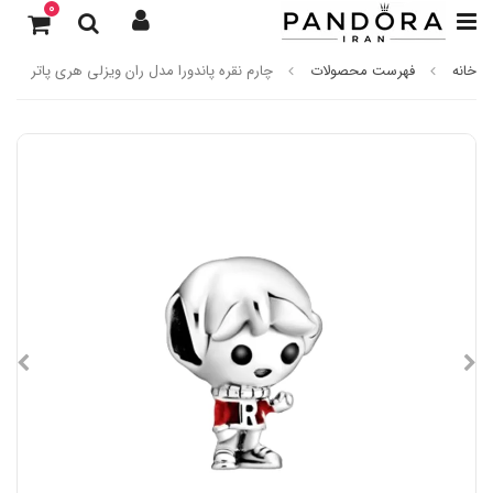
0
خانه
فهرست محصولات
چارم نقره پاندورا مدل ران ویزلی هری پاتر