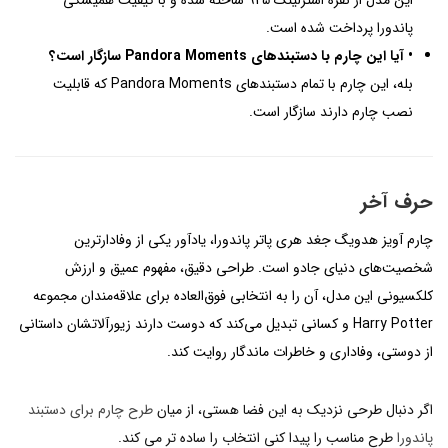
این مدل از نقره استرلینگ 925 ساخته شده و با کیفیت همیشگی
پاندورا پرداخت شده است.
• آیا این چارم با دستبندهای Pandora Moments سازگار است؟
بله، این چارم با تمام دستبندهای Pandora Moments که قابلیت
نصب چارم دارند سازگار است.
حرف آخر
چارم آویز هدویگ جغد هری پاتر پاندورا، یادآور یکی از وفادارترین
شخصیت‌های دنیای جادو است. طراحی دقیق، مفهوم عمیق و ارزش
کلکسیونی این مدل، آن را به انتخابی فوق‌العاده برای علاقه‌مندان مجموعه
Harry Potter و کسانی تبدیل می‌کند که دوست دارند زیورآلاتشان داستانی
از دوستی، وفاداری و خاطرات ماندگار روایت کند.
اگر دنبال طرحی نزدیک به این فضا هستی، از میان
طرح چارم برای دستبند
پاندورا
طرح مناسب را پیدا کنی انتخاب را ساده تر می کند.