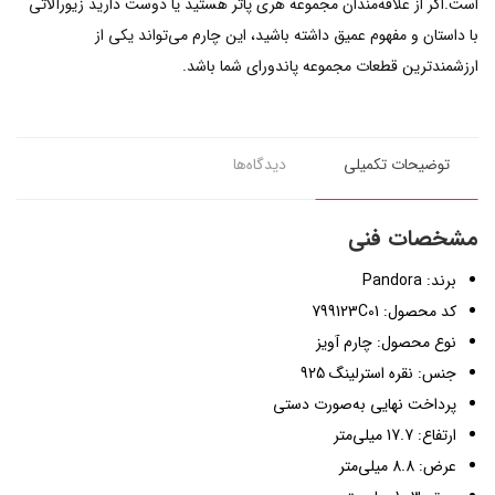
است.اگر از علاقه‌مندان مجموعه هری پاتر هستید یا دوست دارید زیورآلاتی
با داستان و مفهوم عمیق داشته باشید، این چارم می‌تواند یکی از
ارزشمندترین قطعات مجموعه پاندورای شما باشد.
توضیحات تکمیلی
دیدگاه‌ها
مشخصات فنی
برند: Pandora
کد محصول: 799123C01
نوع محصول: چارم آویز
جنس: نقره استرلینگ 925
پرداخت نهایی به‌صورت دستی
ارتفاع: 17.7 میلی‌متر
عرض: 8.8 میلی‌متر