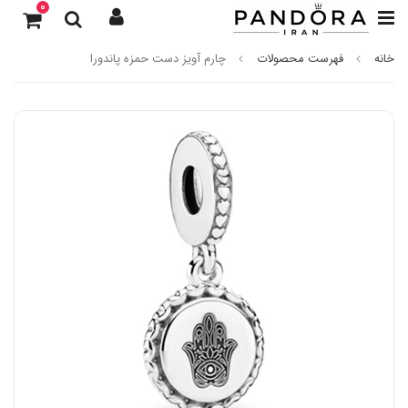
0
خانه
فهرست محصولات
چارم آویز دست حمزه پاندورا