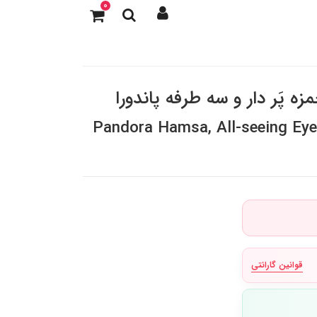
0
ه پَر دار و سه طرفه پاندورا
Pandora Hamsa, All-seeing Eye
قوانین گارانتی