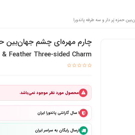
بین حمزه پَر دار و سه طرفه پاندورا
چارم مهره‌ای چشم جهان‌بین حمز
 & Feather Three-sided Charm
محصول مورد نظر موجود نمی‌باشد.
۱ سال گارانتی پاندورا ایران
ارسال رایگان به سراسر ایران