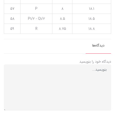
57
P
8
18.1
58
P1/2 - Q1/2
8.5
18.5
59
R
8.75
18.8
دیدگاه‌ها
دیدگاه خود را بنویسید