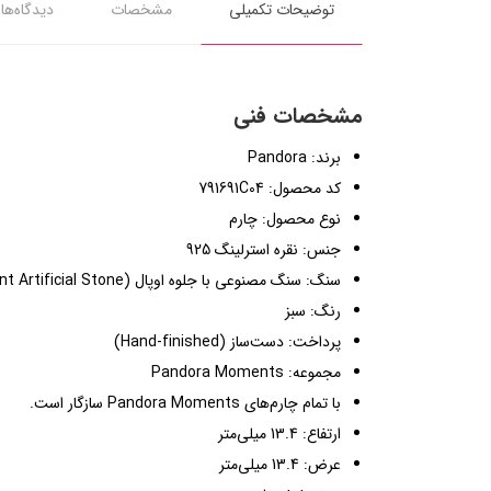
توضیحات تکمیلی
مشخصات
دیدگاه‌ها
مشخصات فنی
برند: Pandora
کد محصول: 791691C04
نوع محصول: چارم
جنس: نقره استرلینگ 925
سنگ: سنگ مصنوعی با جلوه اوپال (Opalescent Artificial Stone)
رنگ: سبز
پرداخت: دست‌ساز (Hand-finished)
مجموعه: Pandora Moments
با تمام چارم‌های Pandora Moments سازگار است.
ارتفاع: 13.4 میلی‌متر
عرض: 13.4 میلی‌متر