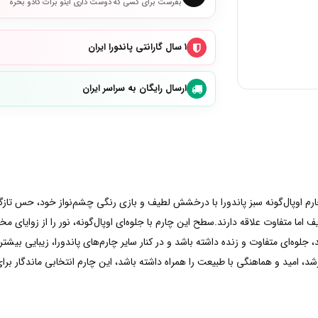
بفرست برای کسی که دوست داری اینو برات کادو بخره
۱ سال گارانتی پاندورا ایران
ارسال رایگان به سراسر ایران
رم اوپال‌گونه سبز پاندورا با درخشش لطیف و بازی رنگی چشم‌نواز خود، حس تازگ
یف اما متفاوت علاقه دارند.سطح این چارم با جلوه‌ای اوپال‌گونه، نور را از زوایا
 جلوه‌ای متفاوت و زنده داشته باشد و در کنار سایر چارم‌های پاندورا، زیبایی بیش
هماهنگی با طبیعت را همراه داشته باشد، این چارم انتخابی ماندگار برای دستبند یا گردنبند ments