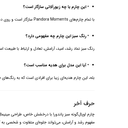
• این چارم با چه زیورآلاتی سازگار است؟
با تمام چارم‌های Pandora Moments سازگار است و روی دستبندها، گردنبندها و هولدرهای این مجموعه قابل استفاده است.
• رنگ سبز این چارم چه مفهومی دارد؟
رنگ سبز نماد رشد، امید، آرامش، تعادل و ارتباط با طبیعت ا
• آیا این مدل برای هدیه مناسب است؟
بله، این چارم هدیه‌ای زیبا برای افرادی است که به رنگ‌های ط
حرف آخر
چارم اوپال‌گونه سبز پاندورا با درخشش خاص، طراحی مینیمال و
مفهوم رشد و آرامش، می‌تواند جلوه‌ای متفاوت و شخصی به کالکشن Pandora Moments 