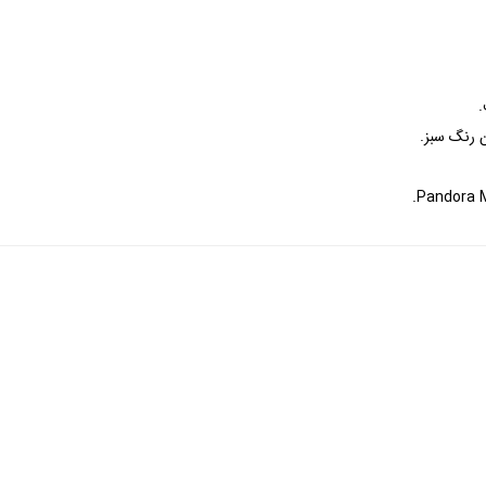
.
ن رنگ سبز.