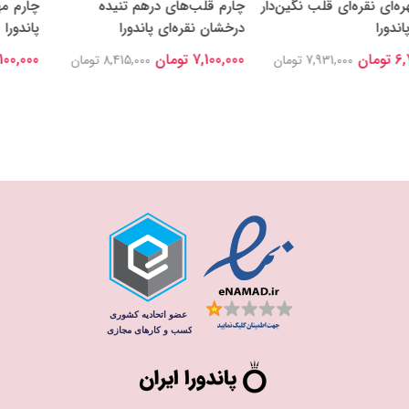
‌ای قلب نگین‌دار
چارم قلب‌های درهم تنیده
چارم مهره‌ای لوگو
درخشان نقره‌ای پاندورا
پاندورا
7,100,000 تومان
7,100,000 تومان
7,931,000 تومان
8,415,000 تومان
0