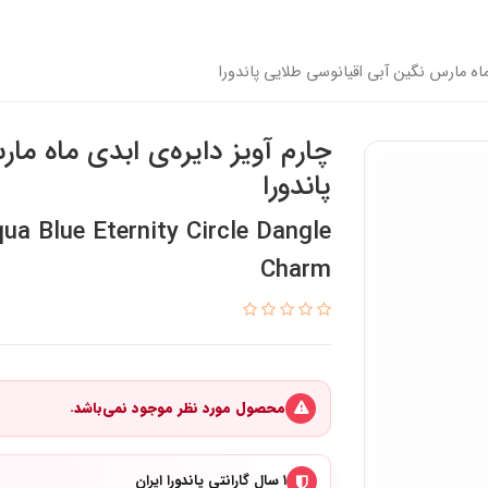
 ماه مارس نگین آبی اقیانوسی طلایی پاندورا
چارم آویز دایره‌ی ابدی ماه ما
پاندورا
a Blue Eternity Circle Dangle
Charm
محصول مورد نظر موجود نمی‌باشد.
۱ سال گارانتی پاندورا ایران