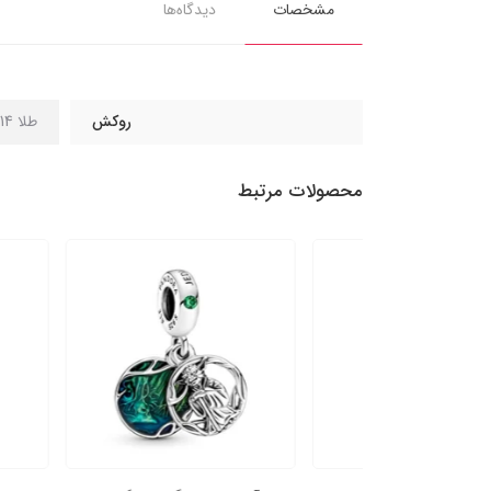
مشخصات
دیدگاه‌ها
روکش
طلا 14 عیار
محصولات مرتبط