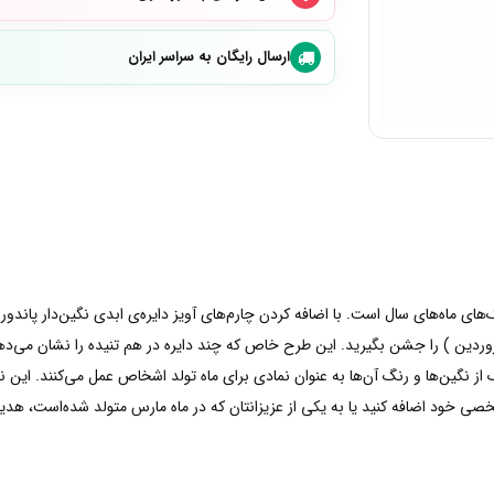
ارسال رایگان به سراسر ایران
های ماه‌های سال است. با اضافه کردن چارم‌های آویز دایره‌ی ابدی نگین‌دار پاند
 زیبا، شما میتوانید تولدی در ماه مارس ( ۱۰ اسفند تا ۱۱ فروردین ) را جشن بگیرید. این طرح خاص که چند دایره در
گین‌ها و رنگ آن‌ها به عنوان نمادی برای ماه تولد اشخاص عمل می‌کنند. این ن
صی خود اضافه کنید یا به یکی از عزیزانتان که در ماه مارس متولد شده‌است، هدی