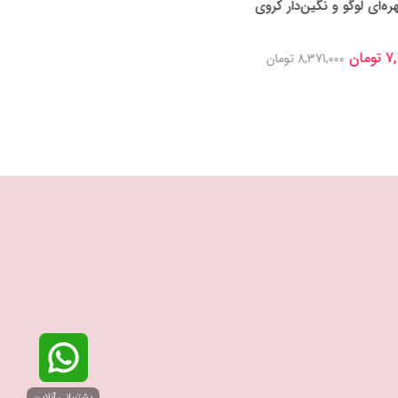
 و نگین‌دار کروی
چارم آویز رویای آینده‌ و مداد رنگی
پاندورا
6,900,000 تومان
8,371,00 تومان
8,129,000 تومان
پشتیبانی آنلاین