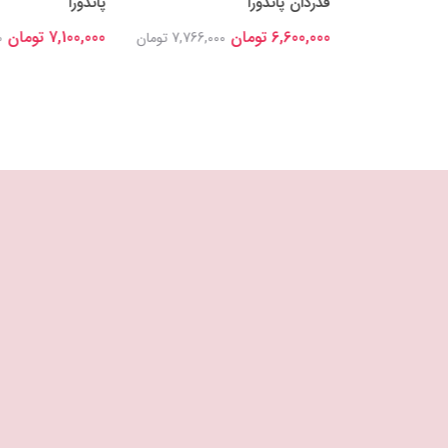
قدردان پاندورا
پاندورا
6,600,000 تومان
7,100,000 تومان
8,448,0 تومان
7,766,000 تومان
0