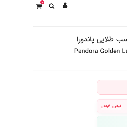
0
ب طلایی پاندورا
Pandora Golden L
قوانین گارانتی