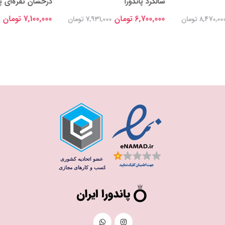
سالگرد پاندورا
درخشان نقره‌ای پا
6,700,000 تومان
7,100,000 تومان
8,470,00 تومان
7,931,000 تومان
0