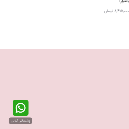
ندورا
پاندورا
نگین‌‌دار پاندورا
7,100,000 تومان
7,100,000 تومان
8,415,00 تومان
8,371,000 تومان
پشتیبانی آنلاین