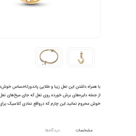
با همراه داشتن این نعل زیبا و طلایی پاندورا،احساس خوش‌
از جمله دایره‌های برش خورده روی نعل که جای میخ‌های نعل
خوش محروم نمانید.این چارم که درواقع نمادی کلاسیک برای شانس است دارای روکش طلا 14 عیار بوده و به
مشخصات
دیدگاه‌ها