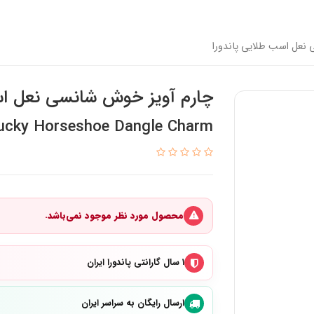
نعل اسب طلایی پاندورا
چارم آویز خوش شانسی نعل اس
ucky Horseshoe Dangle Charm
محصول مورد نظر موجود نمی‌باشد.
۱ سال گارانتی پاندورا ایران
ارسال رایگان به سراسر ایران