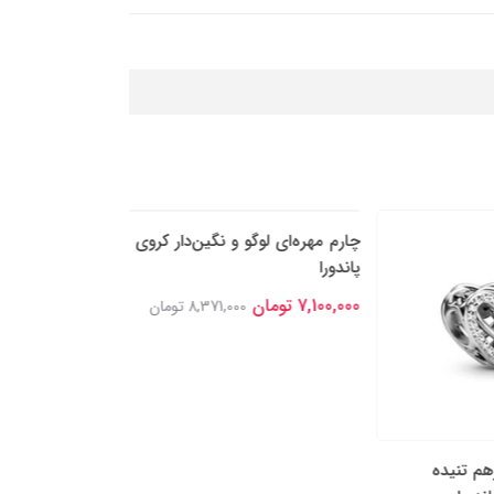
هم تنیده
چارم مهره‌ای لوگو و نگین‌دار کروی
چارم آویز دو بخشی