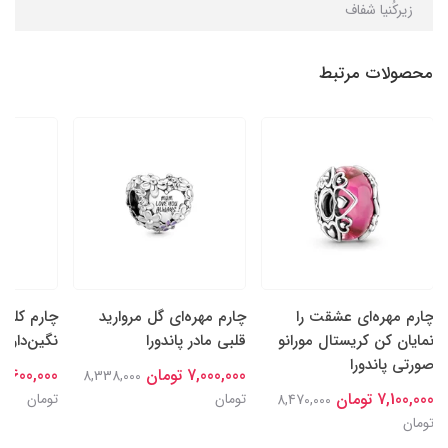
زیرکُنیا شفاف
محصولات مرتبط
چارم مهره‌ای عشقت را
چارم مهره‌ای گل‌ مروارید
چارم کلیپ
نمایان کن کریستال مورانو
قلبی مادر پاندورا
نگین‌دار پا
صورتی پاندورا
7,000,000 تومان
7,600,000 تومان
8,338,000
7,100,000 تومان
تومان
تومان
8,470,000
تومان