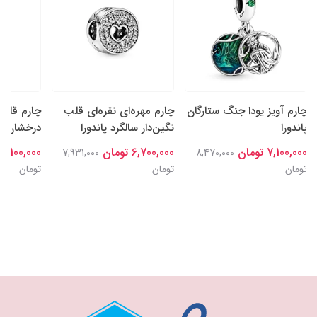
چارم آویز یودا جنگ ستارگان
چارم مهره‌ای نقره‌ای قلب
چارم قلب‌
پاندورا
نگین‌دار سالگرد پاندورا
درخشان نقر
7,100,000 تومان
6,700,000 تومان
7,100,000 تومان
7,931,000
8,470,000
تومان
تومان
تومان