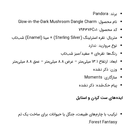
برند: Pandora
نام محصول: Glow-in-the-Dark Mushroom Dangle Charm
کد محصول: 794376C01
متریال: نقره استرلینگ (Sterling Silver) + مینا (Enamel) شب‌تاب
نوع مروارید: ندارد
رنگ‌ها: نقره‌ای + سفید/سبز شب‌تاب
ابعاد: ارتفاع 13.1 میلی‌متر – عرض 8.8 میلی‌متر – عمق 8.8 میلی‌متر
وزن: ذکر نشده
سازگاری: Moments
پیام حک‌شده: ذکر نشده
ایده‌های ست کردن و استایل
ترکیب با چارم‌های طبیعت، جنگل یا حیوانات برای ساخت یک تم
Forest Fantasy.