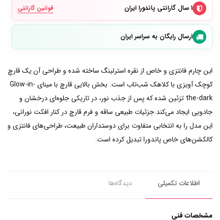
۱ سال گارانتی پاندورا ایران
قوانین گارانتی
ارسال رایگان به سراسر ایران
این چارم فانتزی و خاص از نقره استرلینگ ساخته شده و طراحی آن یک قارچ
کوچک آویزی با کلاهک شب‌تاب است. بخش بالایی قارچ با مینای Glow-in-
the-dark تزئین شده که پس از جذب نور، در تاریکی جلوه‌ای درخشان و
جادویی ایجاد می‌کند.جزئیات طبیعی ساقه و فرم قارچ در کنار افکت نورانی،
این مدل را به انتخابی متفاوت برای دوستداران طبیعت، طراحی‌های فانتزی و
کالکشن‌های خاص پاندورا تبدیل کرده است.
اطلاعات تکمیلی
دیدگاه‌ها
مشخصات فنی