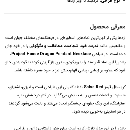
نوع طراحی:
گردنبند با آویز اژدها
معرفی محصول
اژدها یکی از کهن‌ترین نمادهای اسطوره‌ای در فرهنگ‌های مختلف جهان است
و مفاهیمی مانند
قدرت، خرد، شجاعت، محافظت و دگرگونی
را در خود جای
داده است. در طراحی
Project House Dragon Pendant Necklace
،
پاندورا این نماد قدرتمند را با رویکردی مدرن بازآفرینی کرده تا گردنبندی خلق
شود که علاوه بر زیبایی، پیامی الهام‌بخش نیز با خود همراه داشته باشد.
کریستال قرمز
Salsa Red
نقطه کانونی این طراحی است و انرژی، اشتیاق،
جسارت و اعتمادبه‌نفس را به نمایش می‌گذارد. در کنار درخشش نقره
استرلینگ، این رنگ جلوه‌ای چشمگیر ایجاد می‌کند و باعث می‌شود گردنبند
در هر استایلی به‌خوبی دیده شود.
پاندورا در این مدل تلاش کرده است میان هنر، داستان‌پردازی و طراحی