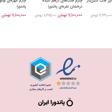
‌ای قلب نگین‌دار
چارم قلب‌های درهم تنیده
چارم مهره‌ای لوگو
درخشان نقره‌ای پاندورا
پاندورا
7,100,000 تومان
7,100,000 تومان
7,931,000 تومان
8,415,000 تومان
0