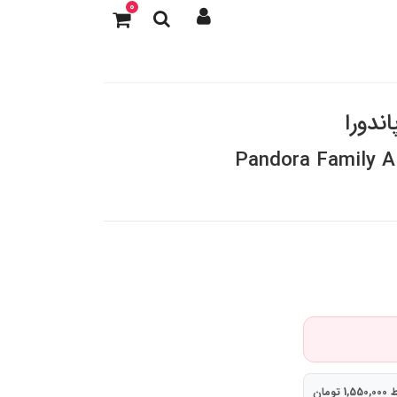
0
ندورا
Pandora Family A
تومان