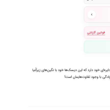
قوانین گارانتی
وده و روکش رز گلد ۱۴ عیار پاندورا روی دیسک‌های توخالی دایره‌ای خود دارد که این دیسک‌ها خود با نگین‌های زیرکُنیا