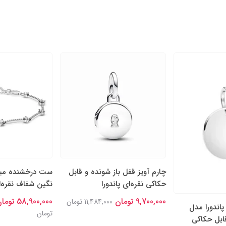
چارم آویز قفل باز شونده و قابل
ست درخشنده میله
حکاکی نقره‌ای پاندورا
نگین شفاف نقره‌ای
9,700,000 تومان
58,900,000 تومان
11,484,000 تومان
پاندورا مدل
تومان
قابل حکاکی