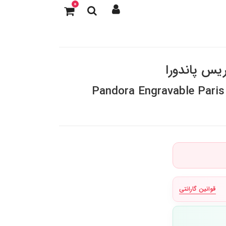
0
Pandora Engravable Pari
قوانین گارانتی