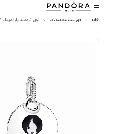
خانه
فهرست محصولات
آویز گردنبند پارالمپیک 2024 پاریس پاندورا