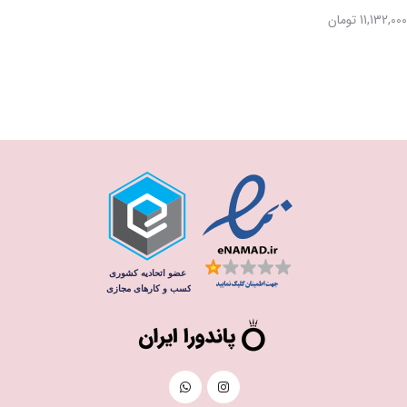
11,132,000 تومان