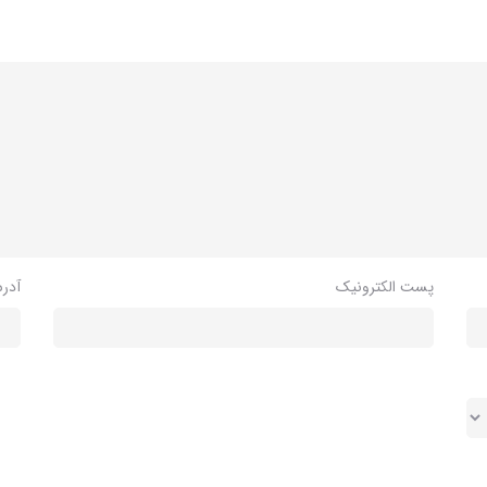
پست الکترونیک
آدر