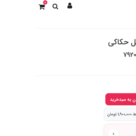
0
بل حکاکی
 تومان