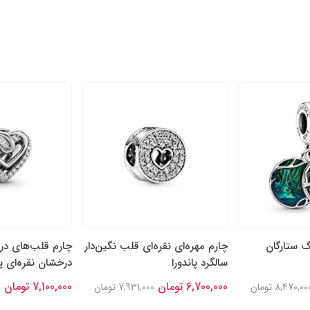
گ ستارگان
چارم مهره‌ای نقره‌ای قلب نگین‌دار
چارم قلب‌های در
سالگرد پاندورا
درخشان نقره‌ای پا
6,700,000 تومان
7,100,000 تومان
8,470,00 تومان
7,931,000 تومان
0