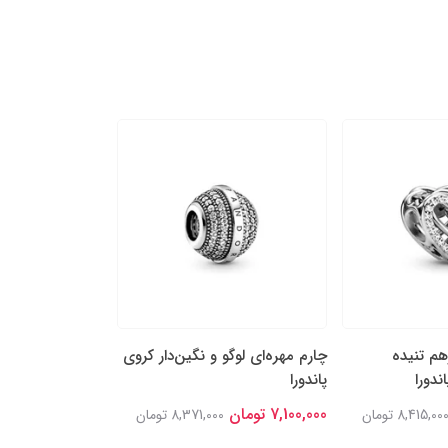
هم تنیده
چارم مهره‌ای لوگو و نگین‌دار کروی
چارم آویز دو بخشی
ندورا
پاندورا
نگین‌‌دار پاندورا
7,100,000 تومان
7,100,000 تومان
8,415,00 تومان
8,371,000 تومان