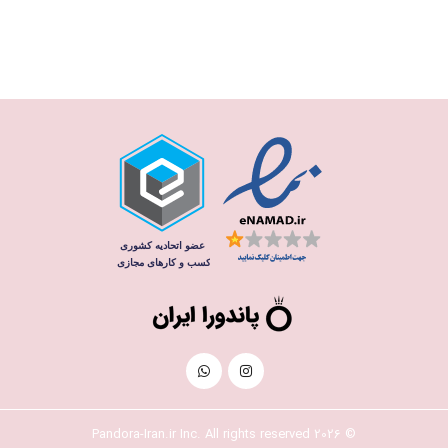
© 2026 Pandora-Iran.ir Inc. All rights reserved