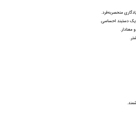
اری منحصر‌به‌فرد.
ت یک دستبند احساسی.
شمند.