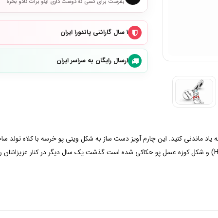
بفرست برای کسی که دوست داری اینو برات کادو بخره
۱ سال گارانتی پاندورا ایران
ارسال رایگان به سراسر ایران
ه یاد ماندنی کنید. این چارم آویز دست ساز به شکل وینی پو خرسه با کلاه تولد س