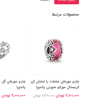
محصولات مرتبط
اله‌ی درخشان
چارم مهره‌ای عشقت را نمایان کن
چارم مهره‌ای گل‌ م
کریستال مورانو صورتی پاندورا
پاندورا
7,100,000 تومان
7,000,000 تومان
8,635,000 تومان
8,470,000 تومان
0