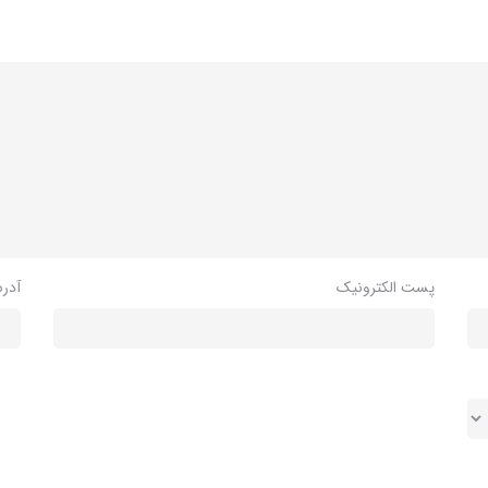
پست الکترونیک
آدر