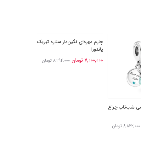
شی شب‌تاب چراغ
چارم مهره‌ای نگین‌دار ستاره تبریک
چارم مهره‌ای سه 
پاندورا
قلبی پاندورا
7,000,000 تومان
7,300,000 تومان
8,822,000 تومان
8,294,000 تومان