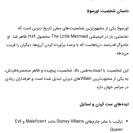
داستان شخصیت اورسولا
اورسولا یکی از مشهورترین شخصیت‌های منفی تاریخ دیزنی است که
نخستین بار در انیمیشن The Little Mermaid محصول 1989 ظاهر شد. او
جادوگر قدرتمند دریاهاست که با وعده برآورده کردن آرزوها، دیگران را فریب
می‌دهد.
این شخصیت با اعتمادبه‌نفس بالا، شخصیت پیچیده و ظاهر منحصربه‌فردش،
به یکی از محبوب‌ترین Villainهای دیزنی تبدیل شده است و طرفداران زیادی
در سراسر جهان دارد.
ایده‌های ست کردن و استایل
ترکیب با سایر چارم‌های Disney Villains مانند Maleficent و Evil
Queen.