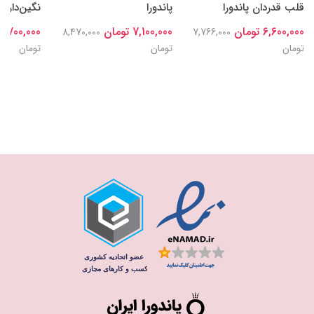
قلب قدردان پاندورا
پاندورا
نگین‌دار سا
6,600,000 تومان
7,100,000 تومان
6,700,000 تومان
8,470,000
7,766,000
تومان
تومان
تومان