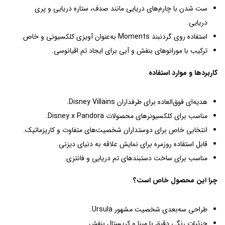
ست شدن با چارم‌های دریایی مانند صدف، ستاره دریایی و پری
دریایی.
استفاده روی گردنبند Moments به‌عنوان آویزی کلکسیونی و خاص.
ترکیب با مورانوهای بنفش و آبی برای ایجاد تم اقیانوسی.
کاربردها و موارد استفاده
هدیه‌ای فوق‌العاده برای طرفداران Disney Villains.
مناسب برای کلکسیونرهای محصولات Disney x Pandora.
انتخابی خاص برای دوستداران شخصیت‌های متفاوت و کاریزماتیک.
قابل استفاده روزمره برای نمایش علاقه به دنیای دیزنی.
مناسب برای ساخت دستبندهای تم دریایی و فانتزی.
چرا این محصول خاص است؟
طراحی سه‌بعدی شخصیت مشهور Ursula.
جزئیات رنگی دقیق با مینا و کریستال بنفش.