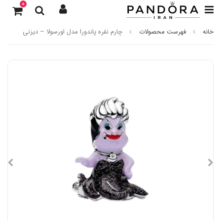
0
خانه
فهرست محصولات
چارم نقره پاندورا مدل اورسولا – دیزنی