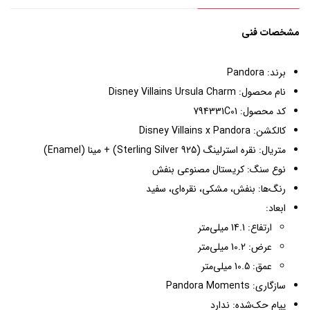
مشخصات فنی
برند: Pandora
نام محصول: Disney Villains Ursula Charm
کد محصول: 794331C01
کالکشن: Disney Villains x Pandora
متریال: نقره استرلینگ (Sterling Silver 925) + مینا (Enamel)
نوع سنگ: کریستال مصنوعی بنفش
رنگ‌ها: بنفش، مشکی، نقره‌ای، سفید
ابعاد:
ارتفاع: 14.1 میلی‌متر
عرض: 10.2 میلی‌متر
عمق: 10.5 میلی‌متر
سازگاری: Pandora Moments
پیام حک‌شده: ندارد