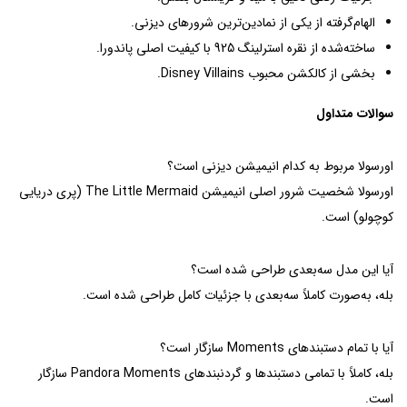
الهام‌گرفته از یکی از نمادین‌ترین شرورهای دیزنی.
ساخته‌شده از نقره استرلینگ 925 با کیفیت اصلی پاندورا.
بخشی از کالکشن محبوب Disney Villains.
سوالات متداول
اورسولا مربوط به کدام انیمیشن دیزنی است؟
اورسولا شخصیت شرور اصلی انیمیشن The Little Mermaid (پری دریایی
کوچولو) است.
آیا این مدل سه‌بعدی طراحی شده است؟
بله، به‌صورت کاملاً سه‌بعدی با جزئیات کامل طراحی شده است.
آیا با تمام دستبندهای Moments سازگار است؟
بله، کاملاً با تمامی دستبندها و گردنبندهای Pandora Moments سازگار
است.