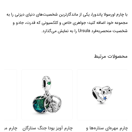
با چارم اورسولا پاندورا، یکی از ماندگارترین شخصیت‌های دنیای دیزنی را به
مجموعه خود اضافه کنید؛ جواهری خاص و کلکسیونی که قدرت، جادو و
شخصیت منحصربه‌فرد Ursula را به نمایش می‌گذارد.
محصولات مرتبط
چارم مهره‌ای ستاره‌ها و
چارم آویز یودا جنگ ستارگان
چارم مهره