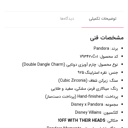
توضیحات تکمیلی
دیدگاه‌ها
مشخصات فنی
برند: Pandora
کد محصول: 793420C01
نوع محصول: چارم آویزی دوتایی (Double Dangle Charm)
جنس: نقره استرلینگ ۹۲۵
سنگ: زیرکن شفاف (Cubic Zirconia)
رنگ: میناکاری قرمز، مشکی، سفید و طلایی
پرداخت: Hand-finished (پرداخت دست‌ساز)
مجموعه: Disney x Pandora
کلکسیون: Disney Villains
حکاکی:
OFF WITH THEIR HEADS!