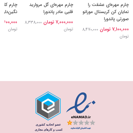
چارم مهره‌ای عشقت را
چارم مهره‌ای گل‌ مروارید
چارم کلیپ
نمایان کن کریستال مورانو
قلبی مادر پاندورا
نگین‌دار پا
صورتی پاندورا
7,000,000 تومان
7,600,000 تومان
8,338,000
7,100,000 تومان
تومان
تومان
8,470,000
تومان