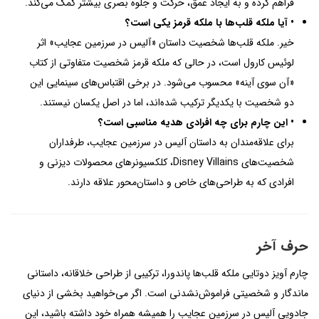
فراهم کرده و به ایجاد عمق، حرکت و جلوه بصری بیشتر کمک می‌کند.
• آیا ملکه قلب‌ها با ملکه قرمز یکی است؟
خیر. ملکه قلب‌ها شخصیت داستان «آلیس در سرزمین عجایب» اثر
لوئیس کارول است، در حالی که ملکه قرمز شخصیت متفاوتی از کتاب
«آن سوی آینه» محسوب می‌شود. در برخی اقتباس‌های سینمایی این
دو شخصیت با یکدیگر ترکیب شده‌اند، اما در اصل یکسان نیستند.
• این چارم برای چه افرادی هدیه مناسبی است؟
برای علاقه‌مندان به داستان آلیس در سرزمین عجایب، طرفداران
شخصیت‌های Disney Villains، کلکسیونرهای محصولات دیزنی و
افرادی که به طراحی‌های خاص و داستان‌محور علاقه دارند.
حرف آخر
چارم آویز دوتایی ملکه قلب‌ها پاندورا، ترکیبی از طراحی خلاقانه، داستانی
ماندگار و شخصیتی فراموش‌نشدنی است. اگر می‌خواهید بخشی از دنیای
جادویی آلیس در سرزمین عجایب را همیشه همراه خود داشته باشید، این