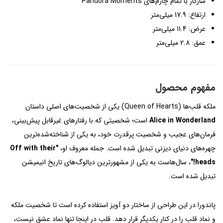
سازگار با تمام چارم‌های Pandora Moments
ارتفاع: 17.9 میلی‌متر
عرض: 11.4 میلی‌متر
عمق: 2.8 میلی‌متر
مفهوم محصول
ملکه قلب‌ها (Queen of Hearts) یکی از شخصیت‌های اصلی داستان
Alice in Wonderland
است؛ شخصیتی که با رفتارهای غیرقابل پیش‌بینی،
فرمان‌های عجیب و شخصیت پرقدرت خود، به یکی از شناخته‌شده‌ترین
چهره‌های دنیای دیزنی تبدیل شده است. جمله معروف او،
"Off with their
heads!"
، سال‌هاست به یکی از مشهورترین دیالوگ‌های تاریخ انیمیشن
تبدیل شده است.
پاندورا در این طراحی از ساختار دو آویز استفاده کرده است تا شخصیت ملکه
و نماد قلب را در کنار یکدیگر قرار دهد. قلب در اینجا تنها نماد عشق نیست،