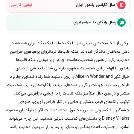
۱ سال گارانتی پاندورا ایران
قوانین گارانتی
ارسال رایگان به سراسر ایران
برخی از شخصیت‌های دیزنی تنها با یک جمله یا یک نگاه، برای همیشه در
ذهن مخاطبان ماندگار شده‌اند. ملکه قلب‌ها، فرمانروای پرهیاهوی سرزمین
عجایب، یکی از همین شخصیت‌هاست. چارم آویز دوتایی ملکه قلب‌ها
پاندورا با الهام از این شخصیت مشهور، طراحی شده تا بخشی از دنیای
خیال‌انگیز Alice in Wonderland را روی دستبند شما زنده کند.این چارم با
طراحی دو لایه، جزئیات رنگی و نمادهای مرتبط با کارت‌های بازی، شخصیت
مقتدر و در عین حال طنزآمیز ملکه قلب‌ها را به زیبایی بازآفرینی می‌کند.
ترکیب رنگ‌های قرمز، مشکی و طلایی در کنار طراحی آویزی، جلوه‌ای
چشمگیر و کلکسیونی به این محصول بخشیده است.اگر از طرفداران مجموعه
Disney Villains یا داستان‌های کلاسیک دیزنی هستید، این چارم می‌تواند
نمادی از جسارت، اعتمادبه‌نفس و دنیای پر رمز و راز سرزمین عجایب باشد.