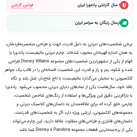
۱ سال گارانتی پاندورا ایران
قوانین گارانتی
ارسال رایگان به سراسر ایران
برخی شخصیت‌های دیزنی به دلیل قدرت، ابهت و طراحی منحصربه‌فردشان،
به همان اندازه قهرمانان محبوب شده‌اند. چارم دیزنی مالیفیسنت پاندورا با
الهام از یکی از مشهورترین شخصیت‌های مجموعه Disney Villains طراحی
شده و شکوه، رمز و راز و قدرت این شخصیت افسانه‌ای را در قالب یک جواهر
کلکسیونی به نمایش می‌گذارد.مالیفیسنت با تاج شاخ‌دار، شنل بلند و نگاه
نافذ خود، سال‌هاست یکی از نمادهای دنیای دیزنی محسوب می‌شود. پاندورا
با بازآفرینی دقیق این ویژگی‌ها و استفاده از رنگ‌های شاخص شخصیت،
چارمی خلق کرده که برای علاقه‌مندان به داستان‌های کلاسیک دیزنی و
مجموعه‌های کلکسیونی، ارزشی ویژه دارد.اگر به شخصیت‌های قدرتمند،
داستان‌های فانتزی و طراحی‌های متفاوت علاقه دارید، این چارم می‌تواند
یکی از برجسته‌ترین قطعات مجموعه Disney x Pandora شما باشد.