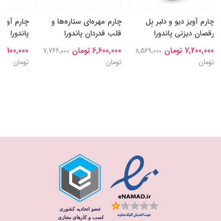
چارم آویز دیو و دلبر بِل
چارم مهره‌ای ستاره‌ها و
چارم آویز
رقصان دیزنی پاندورا
قلب قدردان پاندورا
پاندورا
7,200,000 تومان
6,600,000 تومان
7,100,000 تومان
7,766,000
8,569,000
تومان
تومان
تومان