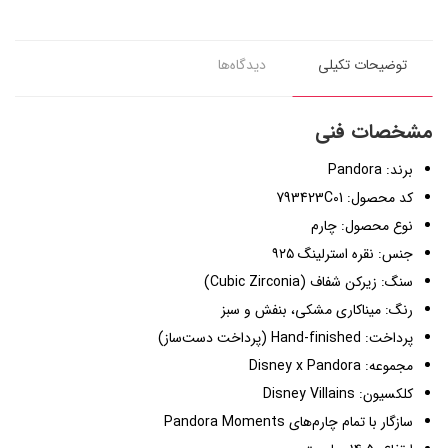
توضیحات تکیلی
دیدگاه‌ها
مشخصات فنی
برند: Pandora
کد محصول: 793423C01
نوع محصول: چارم
جنس: نقره استرلینگ ۹۲۵
سنگ: زیرکن شفاف (Cubic Zirconia)
رنگ: میناکاری مشکی، بنفش و سبز
پرداخت: Hand-finished (پرداخت دست‌ساز)
مجموعه: Disney x Pandora
کلکسیون: Disney Villains
سازگار با تمام چارم‌های Pandora Moments