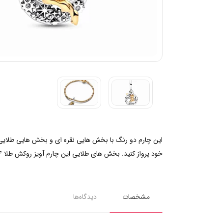
این چارم دو رنگ با بخش هایی نقره ای و بخش هایی طلایی را 
خود پرواز کنید. بخش های طلایی این چارم آویز روکش طلا 14 عیار داشته و روی آن پیام "من به وجود پری ها باور دارم" حکاکی شده است.
مشخصات
دیدگاه‌ها