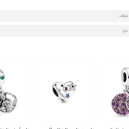
ا شفاف