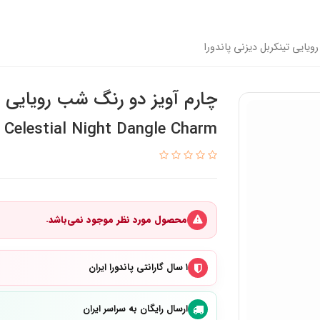
یایی تینکربل دیزنی پاندورا
چارم آویز دو رنگ شب رویایی تی
 Celestial Night Dangle Charm
محصول مورد نظر موجود نمی‌باشد.
۱ سال گارانتی پاندورا ایران
ارسال رایگان به سراسر ایران