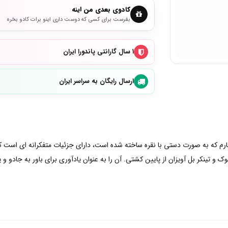
کادوی بعدی من اینه
بفرست برای کسی که دوست داری اینو برات کادو بخره
۱ سال گارانتی پاندورا ایران
ارسال رایگان به سراسر ایران
 چارم که به صورت دستی با نقره ساخته شده است، دارای جزئیات متفکرانه ای است ک
 تینکر بل آویزان از پایین کشتی. آن را به عنوان یادآوری برای باور به جادو و پ