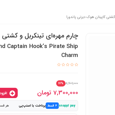
 کشتی کاپیتان هوک دیزنی پاندورا
چارم مهره‌ای تینکربل و کشتی ک
nd Captain Hook’s Pirate Ship
Charm
8,701,000
17%
7,300,000
تومان
افزودن به سبدخرید
پرداخت با اسنپ‌پی
snapp! pay
۴ قسط
هر قسط 1,825,000 