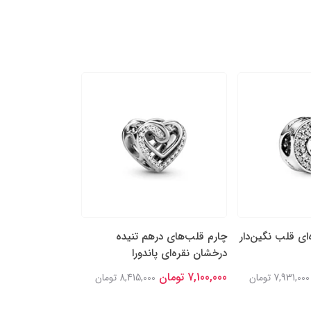
‌ای قلب نگین‌دار
چارم قلب‌های درهم تنیده
چارم مهره‌ای بِل 
درخشان نقره‌ای پاندورا
دلبر دیزنی پاندورا
7,100,000 تومان
6,900,000 تومان
7,931,000 تومان
8,415,000 تومان