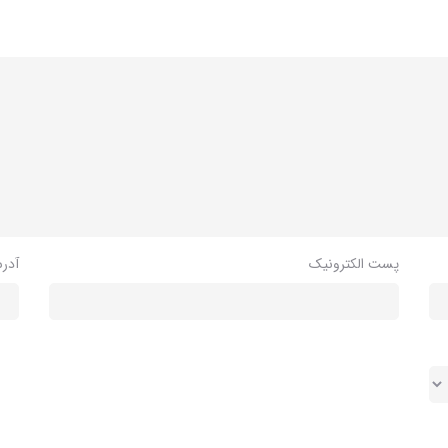
پست الکترونیک
آدر