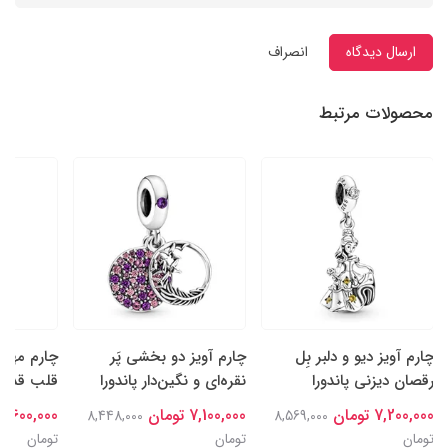
ارسال دیدگاه
انصراف
محصولات مرتبط
چارم آویز دیو و دلبر بِل
چارم آویز دو بخشی پَر
چارم مهره‌
رقصان دیزنی پاندورا
نقره‌ای و نگین‌‌دار پاندورا
قلب قدردا
7,200,000 تومان
7,100,000 تومان
6,600,000 تومان
8,448,000
8,569,000
تومان
تومان
تومان