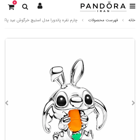
0
خانه
فهرست محصولات
چارم نقره پاندورا مدل استیچ خرگوش عید پاک –