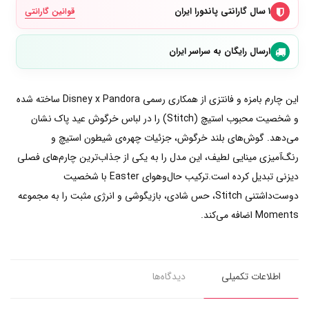
۱ سال گارانتی پاندورا ایران
قوانین گارانتی
ارسال رایگان به سراسر ایران
این چارم بامزه و فانتزی از همکاری رسمی Disney x Pandora ساخته شده
و شخصیت محبوب استیچ (Stitch) را در لباس خرگوش عید پاک نشان
می‌دهد. گوش‌های بلند خرگوش، جزئیات چهره‌ی شیطون استیچ و
رنگ‌آمیزی مینایی لطیف، این مدل را به یکی از جذاب‌ترین چارم‌های فصلی
دیزنی تبدیل کرده است.ترکیب حال‌وهوای Easter با شخصیت
دوست‌داشتنی Stitch، حس شادی، بازیگوشی و انرژی مثبت را به مجموعه
Moments اضافه می‌کند.
اطلاعات تکمیلی
دیدگاه‌ها