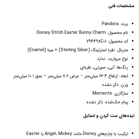
مشخصات فنی
برند: Pandora
نام محصول: Disney Stitch Easter Bunny Charm
کد محصول: 794498C01
متریال: نقره استرلینگ (Sterling Silver) + مینا (Enamel)
نوع مروارید: ندارد
رنگ‌ها: آبی، صورتی، نقره‌ای
ابعاد: ارتفاع 13.4 میلی‌متر – عرض 11.2 میلی‌متر – عمق 10.1 میلی‌متر
وزن: ذکر نشده
سازگاری: Moments
پیام حک‌شده: ذکر نشده
ایده‌های ست کردن و استایل
ترکیب با چارم‌های Disney مانند Angel، Mickey یا Easter