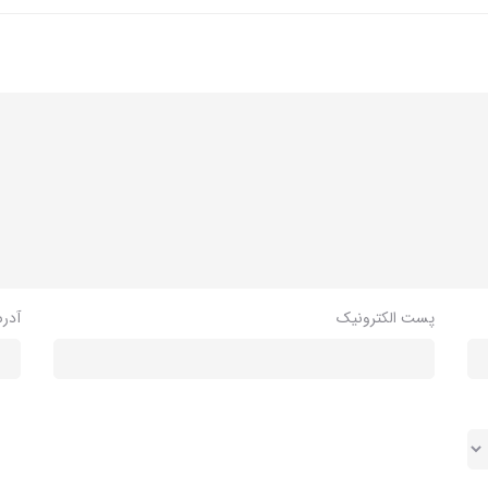
پست الکترونیک
آدر