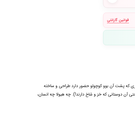
قوانین گارانتی
ر دری که پشت آن بوو کوچولو حضور دارد طراحی و ساخته
ی آن دوستانی که خز و شاخ دارند!). چه هیولا چه انسان،