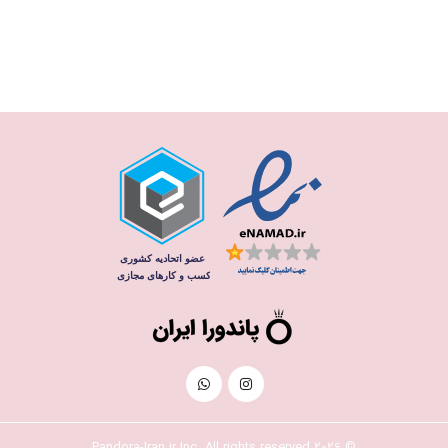
© 2026 Pandora-Iran.ir Inc. All rights reserved