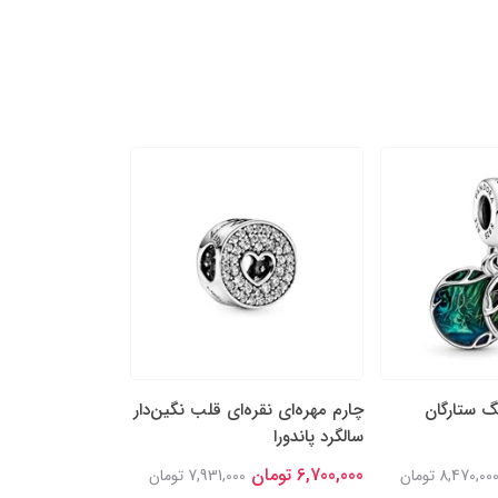
نگ ستارگان
چارم مهره‌ای نقره‌ای قلب نگین‌دار
چارم مهره‌ای بِل 
سالگرد پاندورا
دلبر دیزنی پاندورا
6,700,000 تومان
6,900,000 تومان
8,470,00 تومان
7,931,000 تومان