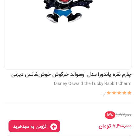
چارم نقره پاندورا مدل اوسوالد خرگوش خوش‌شانس دیزنی
Disney Oswald the Lucky Rabbit Charm
از 1
8,723,000
16%
7,400,000
تومان
افزودن به سبدخرید