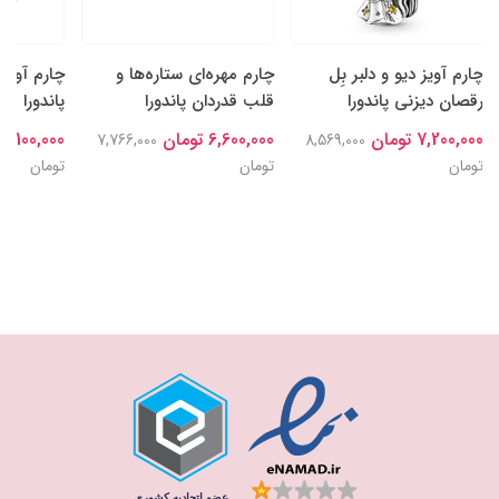
چارم آویز دیو و دلبر بِل
چارم مهره‌ای ستاره‌ها و
چارم آویز
رقصان دیزنی پاندورا
قلب قدردان پاندورا
پاندورا
7,200,000 تومان
6,600,000 تومان
7,100,000 تومان
7,766,000
8,569,000
تومان
تومان
تومان