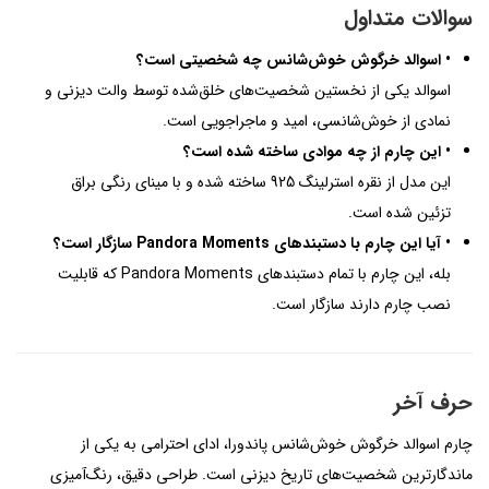
سوالات متداول
• اسوالد خرگوش خوش‌شانس چه شخصیتی است؟
اسوالد یکی از نخستین شخصیت‌های خلق‌شده توسط والت دیزنی و
نمادی از خوش‌شانسی، امید و ماجراجویی است.
• این چارم از چه موادی ساخته شده است؟
این مدل از نقره استرلینگ 925 ساخته شده و با مینای رنگی براق
تزئین شده است.
• آیا این چارم با دستبندهای Pandora Moments سازگار است؟
بله، این چارم با تمام دستبندهای Pandora Moments که قابلیت
نصب چارم دارند سازگار است.
حرف آخر
چارم اسوالد خرگوش خوش‌شانس پاندورا، ادای احترامی به یکی از
ماندگارترین شخصیت‌های تاریخ دیزنی است. طراحی دقیق، رنگ‌آمیزی