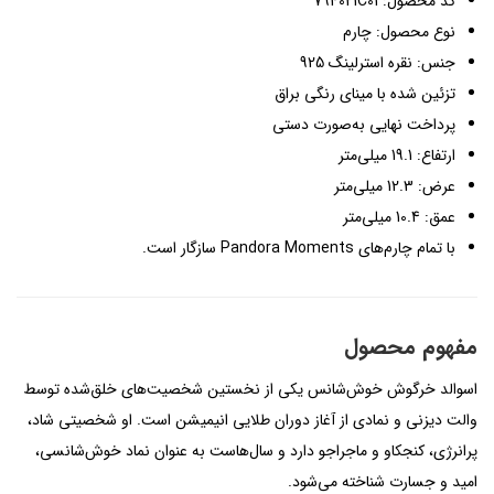
کد محصول: 794021C01
نوع محصول: چارم
جنس: نقره استرلینگ 925
تزئین شده با مینای رنگی براق
پرداخت نهایی به‌صورت دستی
ارتفاع: 19.1 میلی‌متر
عرض: 12.3 میلی‌متر
عمق: 10.4 میلی‌متر
با تمام چارم‌های Pandora Moments سازگار است.
مفهوم محصول
اسوالد خرگوش خوش‌شانس یکی از نخستین شخصیت‌های خلق‌شده توسط
والت دیزنی و نمادی از آغاز دوران طلایی انیمیشن است. او شخصیتی شاد،
پرانرژی، کنجکاو و ماجراجو دارد و سال‌هاست به عنوان نماد خوش‌شانسی،
امید و جسارت شناخته می‌شود.