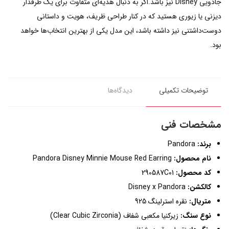
جادویی Disney نیز باشد.اگر به دنبال هدیه‌ای متفاوت برای یک طرفدار
دیزنی یا زیوری هستید که در کنار طراحی ظریف، هویت و داستانی
دوست‌داشتنی نیز داشته باشد، این مدل یکی از بهترین انتخاب‌ها خواهد
بود.
توضیحات تکمیلی
دیدگاه‌ها
مشخصات فنی
برند:
Pandora
نام محصول:
Pandora Disney Minnie Mouse Red Earring
کد محصول:
290587C01
کالکشن:
Disney x Pandora
متریال:
نقره استرلینگ 925
نوع سنگ:
زیرکنیا مکعبی شفاف (Clear Cubic Zirconia)