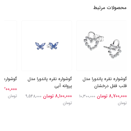
محصولات مرتبط
گوشواره نقره پاندورا مدل
گوشواره نقره پاندورا مدل
گوشواره م
قلب قفل درخشان
پروانه آبی
8,300,000 توما
8,700,000 تومان
8,100,000 تومان
تومان
9,548,000
10,300,000
تومان
تومان