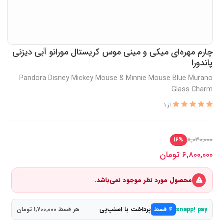
چارم مهره‌ای میکی و مینی موس کریستال مورانو آبی دیزنی
پاندورا
Pandora Disney Mickey Mouse & Minnie Mouse Blue Murano
Glass Charm
از 1
8,030,000
16%
6,800,000
تومان
محصول مورد نظر موجود نمی‌باشد.
پرداخت با اسنپ‌پی
snapp! pay
۴ قسط
هر قسط 1,700,000 تومان