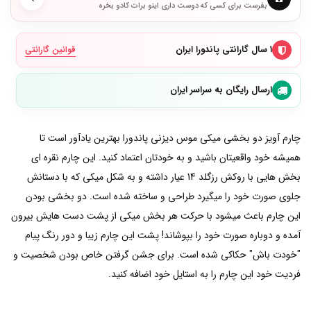
بفرست برای کسی که دوست داری اینو برات کادو بخره
۱ سال گارانتی پاندورا ایران
قوانین گارانتی
ارسال رایگان به سراسر ایران
چارم آویز دو بخشی میکی موس دیزنی پاندورا بهترین یادآور است تا
همیشه خود واقعیتان باشید و به خودتان اعتماد کنید. این چارم نقره ای
بخش هایی با روکش رزگلد 14 عیار داشته و به شکل میکی که با دستانش
جلوی صورت خود را میگیرد طراحی و ساخته شده است. دو بخشی بودن
این چارم باعث میشود با حرکت هر بخش میکی از پشت دست هایش بیرون
آمده و دوباره صورت خود را بپوشاند! پشت این چارم زیبا و دور رنگ پیام
"خودت باش" حکاکی شده است. برای جشن گرفتن خاص بودن شخصیت و
فردیت خود این چارم را به استایل خود اضافه کنید.