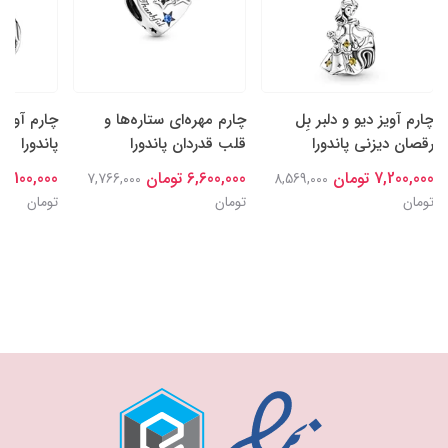
چارم آویز دیو و دلبر بِل
چارم مهره‌ای ستاره‌ها و
چارم آویز
رقصان دیزنی پاندورا
قلب قدردان پاندورا
پاندورا
7,200,000 تومان
6,600,000 تومان
7,100,000 تومان
7,766,000
8,569,000
تومان
تومان
تومان