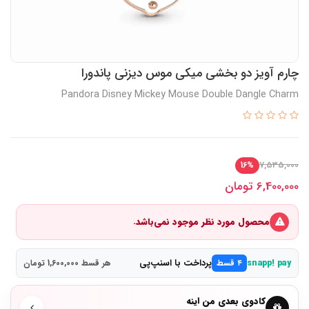
چارم آویز دو بخشی میکی موس دیزنی پاندورا
Pandora Disney Mickey Mouse Double Dangle Charm
7,535,000
16%
6,400,000
تومان
محصول مورد نظر موجود نمی‌باشد.
پرداخت با اسنپ‌پی
snapp! pay
۴ قسط
هر قسط 1,600,000 تومان
کادوی بعدی من اینه