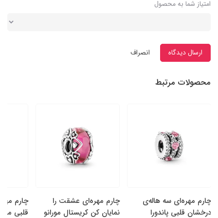
امتیاز شما به محصول
ارسال دیدگاه
انصراف
محصولات مرتبط
چارم مهره‌ای سه هاله‌ی
چارم مهره‌ای عشقت را
چارم مهره‌
درخشان قلبی پاندورا
نمایان کن کریستال مورانو
قلبی مادر 