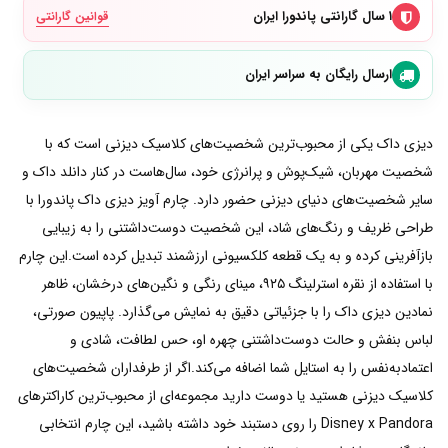
۱ سال گارانتی پاندورا ایران
قوانین گارانتی
ارسال رایگان به سراسر ایران
دیزی داک یکی از محبوب‌ترین شخصیت‌های کلاسیک دیزنی است که با
شخصیت مهربان، شیک‌پوش و پرانرژی خود، سال‌هاست در کنار دانلد داک و
سایر شخصیت‌های دنیای دیزنی حضور دارد. چارم آویز دیزی داک پاندورا با
طراحی ظریف و رنگ‌های شاد، این شخصیت دوست‌داشتنی را به زیبایی
بازآفرینی کرده و به یک قطعه کلکسیونی ارزشمند تبدیل کرده است.این چارم
با استفاده از نقره استرلینگ ۹۲۵، مینای رنگی و نگین‌های درخشان، ظاهر
نمادین دیزی داک را با جزئیاتی دقیق به نمایش می‌گذارد. پاپیون صورتی،
لباس بنفش و حالت دوست‌داشتنی چهره او، حس لطافت، شادی و
اعتمادبه‌نفس را به استایل شما اضافه می‌کند.اگر از طرفداران شخصیت‌های
کلاسیک دیزنی هستید یا دوست دارید مجموعه‌ای از محبوب‌ترین کاراکترهای
Disney x Pandora را روی دستبند خود داشته باشید، این چارم انتخابی