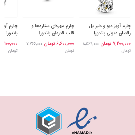
چارم آویز دیو و دلبر بِل
چارم مهره‌ای ستاره‌ها و
چارم آویز
رقصان دیزنی پاندورا
قلب قدردان پاندورا
پاندورا
7,200,000 تومان
6,600,000 تومان
7,100,000 تومان
7,766,000
8,569,000
تومان
تومان
تومان