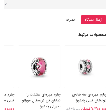
ارسال دیدگاه
انصراف
محصولات مرتبط
چارم مهره‌ای سه هاله‌ی
چارم مهره‌ای عشقت را
چارم مهره‌
درخشان قلبی پاندورا
نمایان کن کریستال مورانو
قلبی مادر 
صورتی پاندورا
7,300,000 تومان
7,000,000 تومان
8,635,000