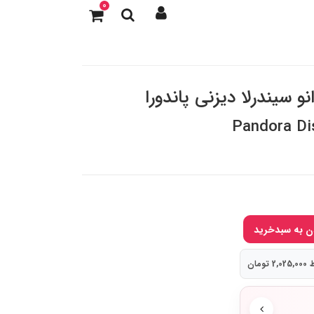
0
و سیندرلا دیزنی پاندورا
Pandora Di
ومان