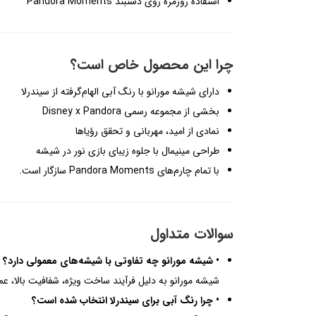
استفاده روزمره روی دستبند Pandora Moments
چرا این محصول خاص است؟
دارای شیشه مورانو با رنگ آبی الهام‌گرفته از سیندرلا
بخشی از مجموعه رسمی Disney x Pandora
نمادی از امید، مهربانی و تحقق رؤیاها
طراحی مینیمال با جلوه زیبای بازی نور در شیشه
با تمام چارم‌های Pandora Moments سازگار است.
سوالات متداول
• شیشه مورانو چه تفاوتی با شیشه‌های معمولی دارد؟
شیشه مورانو به دلیل فرآیند ساخت ویژه، شفافیت بالا، ع
• چرا رنگ آبی برای سیندرلا انتخاب شده است؟