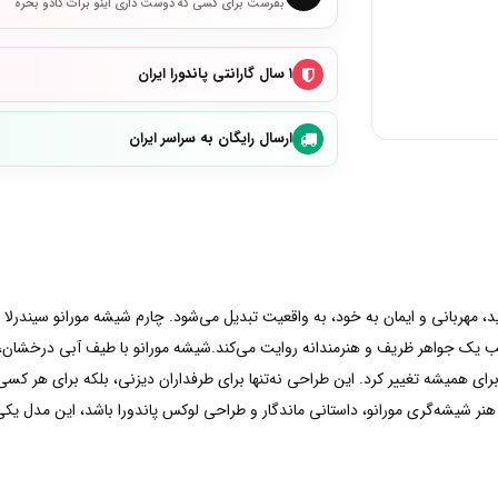
بفرست برای کسی که دوست داری اینو برات کادو بخره
۱ سال گارانتی پاندورا ایران
ارسال رایگان به سراسر ایران
، مهربانی و ایمان به خود، به واقعیت تبدیل می‌شود. چارم شیشه مورانو سیندرلا پان
لب یک جواهر ظریف و هنرمندانه روایت می‌کند.شیشه مورانو با طیف آبی درخشان، 
ی همیشه تغییر کرد. این طراحی نه‌تنها برای طرفداران دیزنی، بلکه برای هر کسی ک