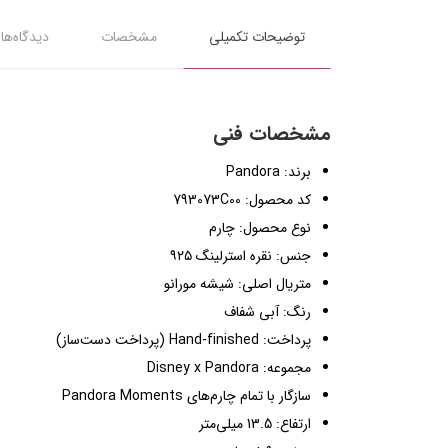
توضیحات تکمیلی
مشخصات
دیدگاه‌ها
مشخصات فنی
برند: Pandora
کد محصول: 793073C00
نوع محصول: چارم
جنس: نقره استرلینگ ۹۲۵
متریال اصلی: شیشه مورانو
رنگ: آبی شفاف
پرداخت: Hand-finished (پرداخت دست‌ساز)
مجموعه: Disney x Pandora
سازگار با تمام چارم‌های Pandora Moments
ارتفاع: 13.5 میلی‌متر