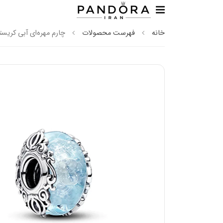
خانه
فهرست محصولات
چارم مهره‌ای آبی کریستا