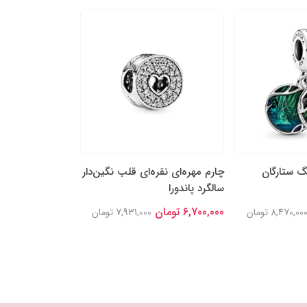
نگ ستارگان
چارم مهره‌ای نقره‌ای قلب نگین‌دار
چارم مهره‌ای بِل 
سالگرد پاندورا
دلبر دیزنی پاندورا
6,700,000 تومان
6,900,000 تومان
8,470,00 تومان
7,931,000 تومان