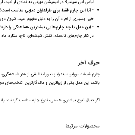
لباس آبی سیندرلا در انیمیشن دیزنی به نمادی از امید، آ
• آیا این چارم فقط برای طرفداران دیزنی مناسب است؟
خیر. بسیاری از افراد آن را به دلیل مفهوم امید، شروع دو
• این مدل با چه چارم‌هایی بیشترین هماهنگی را دارد؟
در کنار چارم‌های کالسکه، کفش شیشه‌ای، تاج، ستاره، ماه و سایر شخصیت‌های Disney Princess، ترکیبی داست
حرف آخر
چارم شیشه مورانو سیندرلا پاندورا، تلفیقی از هنر شیشه‌گری
باشد، این مدل یکی از زیباترین و ماندگارترین انتخاب‌های مجموعه Disney x Pandora خو
اگر دنبال تنوع بیشتری هستی، تنوع
چارم مناسب گردنبند پاند
محصولات مرتبط