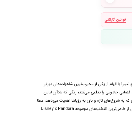
قوانین گارانتی
دورا با الهام از یکی از محبوب‌ترین شاهزاده‌های دیزنی
فضایی جادویی را تداعی می‌کند؛ رنگی که یادآور لباس
ه به شروع‌های تازه و باور به رؤیاها اهمیت می‌دهد، معنا
و زیبایی خاصی دارد.اگر به دنبال چارمی هستید که ترکیبی از هنر شیشه‌گری مورانو، داستانی ماندگار و طراحی لوکس پاندورا باشد، این مدل یکی از خاص‌ترین انتخاب‌های مجموعه Disney x Pandora