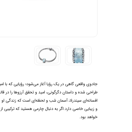
جادوی واقعی گاهی در یک رؤیا آغاز می‌شود؛ رؤیایی که با امید
طراحی شده و داستان دگرگونی، امید و تحقق آرزوها را در قا
افسانه‌ای سیندرلا، آسمان شب و لحظه‌ای است که زندگی او برا
خواهد بود.