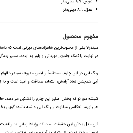
عرض: 8.9 میلی‌متر
عمق: 8.9 میلی‌متر
مفهوم محصول
سیندرلا یکی از محبوب‌ترین شاهزاده‌های دیزنی است که داستان
در نهایت با کمک جادوی مهربانی و باور به آینده، مسیر زندگ
رنگ آبی در این چارم، مستقیماً از لباس معروف سیندرلا اله
آبی همچنین نماد آرامش، اعتماد، صداقت و امید است و به زی
شیشه مورانو که بخش اصلی این چارم را تشکیل می‌دهد، حاصل
هر زاویه، انعکاسی متفاوت از رنگ آبی داشته باشد؛ گویی 
این مدل یادآور این حقیقت است که رؤیاها زمانی به واقعیت ن
نیست؛ بلکه نمادی از اعتماد به آینده و باور به تغییر است.