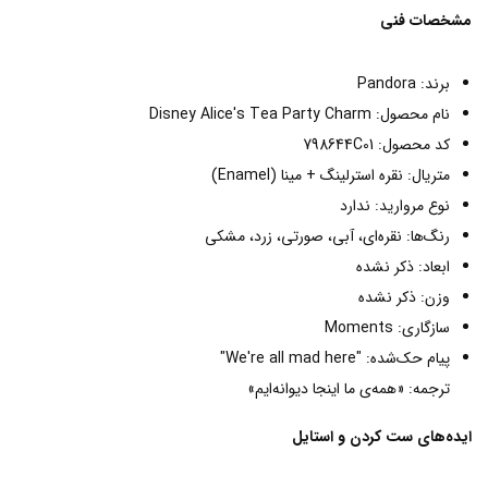
مشخصات فنی
برند: Pandora
نام محصول: Disney Alice's Tea Party Charm
کد محصول: 798644C01
متریال: نقره استرلینگ + مینا (Enamel)
نوع مروارید: ندارد
رنگ‌ها: نقره‌ای، آبی، صورتی، زرد، مشکی
ابعاد: ذکر نشده
وزن: ذکر نشده
سازگاری: Moments
پیام حک‌شده: "We're all mad here"
ترجمه: «همه‌ی ما اینجا دیوانه‌ایم»
ایده‌های ست کردن و استایل