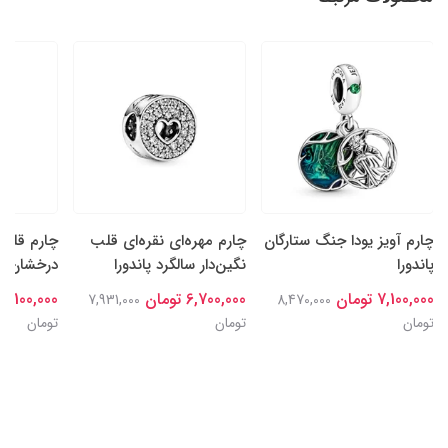
چارم آویز یودا جنگ ستارگان
چارم مهره‌ای نقره‌ای قلب
چارم قلب‌
پاندورا
نگین‌دار سالگرد پاندورا
درخشان نقر
7,100,000 تومان
6,700,000 تومان
7,100,000 تومان
7,931,000
8,470,000
تومان
تومان
تومان