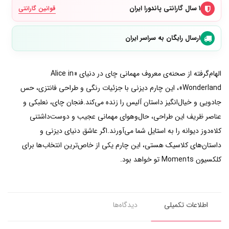
۱ سال گارانتی پاندورا ایران
قوانین گارانتی
ارسال رایگان به سراسر ایران
الهام‌گرفته از صحنه‌ی معروف مهمانی چای در دنیای «Alice in
Wonderland»، این چارم دیزنی با جزئیات رنگی و طراحی فانتزی، حس
جادویی و خیال‌انگیز داستان آلیس را زنده می‌کند.فنجان چای، نعلبکی و
عناصر ظریف این طراحی، حال‌وهوای مهمانی عجیب و دوست‌داشتنی
کلاه‌دوز دیوانه را به استایل شما می‌آورند.اگر عاشق دنیای دیزنی و
داستان‌های کلاسیک هستی، این چارم یکی از خاص‌ترین انتخاب‌ها برای
کلکسیون Moments تو خواهد بود.
اطلاعات تکمیلی
دیدگاه‌ها