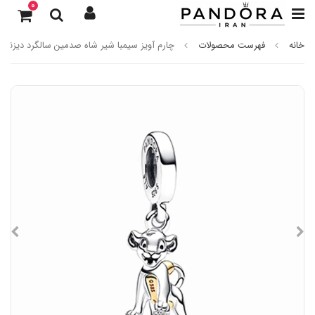
0
خانه
فهرست محصولات
چارم آویز سیمبا شیر شاه صدمین سالگرد دیزنی الماس مص