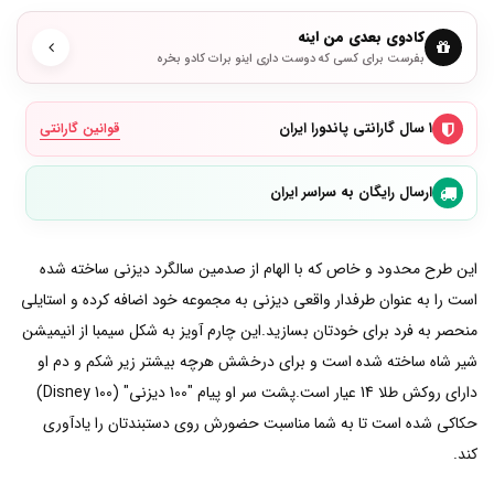
کادوی بعدی من اینه
بفرست برای کسی که دوست داری اینو برات کادو بخره
۱ سال گارانتی پاندورا ایران
قوانین گارانتی
ارسال رایگان به سراسر ایران
این طرح محدود و خاص که با الهام از صدمین سالگرد دیزنی ساخته شده
است را به عنوان طرفدار واقعی دیزنی به مجموعه خود اضافه کرده و استایلی
منحصر به فرد برای خودتان بسازید.این چارم آویز به شکل سیمبا از انیمیشن
شیر شاه ساخته شده است و برای درخشش هرچه بیشتر زیر شکم و دم او
دارای روکش طلا 14 عیار است.پشت سر او پیام "100 دیزنی" (Disney 100)
حکاکی شده است تا به شما مناسبت حضورش روی دستبندتان را یادآوری
کند.