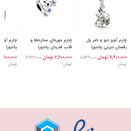
چارم آویز دیو و دلبر بِل
چارم مهره‌ای ستاره‌ها و
چارم آویز
رقصان دیزنی پاندورا
قلب قدردان پاندورا
پاندورا
7,200,000 تومان
6,600,000 تومان
7,100,000 تومان
7,766,000
8,569,000
تومان
تومان
تومان