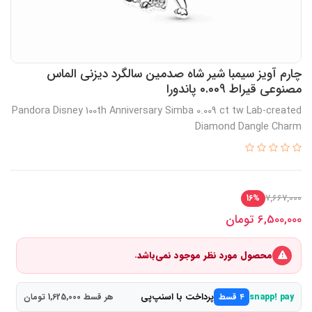
چارم آویز سیمبا شیر شاه صدمین سالگرد دیزنی الماس
مصنوعی قیراط 0.009 پاندورا
Pandora Disney 100th Anniversary Simba 0.009 ct tw Lab-created
Diamond Dangle Charm
7,667,000
16%
6,500,000
تومان
محصول مورد نظر موجود نمی‌باشد.
پرداخت با اسنپ‌پی
snapp! pay
۴ قسط
هر قسط 1,625,000 تومان