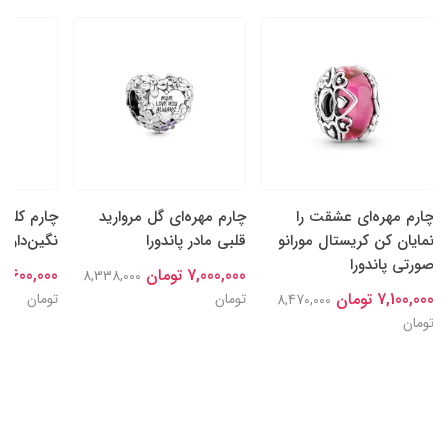
چارم مهره‌ای عشقت را
چارم مهره‌ای گل‌ مروارید
چارم کلیپ
نمایان کن کریستال مورانو
قلبی مادر پاندورا
نگین‌دار پا
صورتی پاندورا
7,000,000 تومان
7,600,000 تومان
8,338,000
7,100,000 تومان
تومان
تومان
8,470,000
تومان