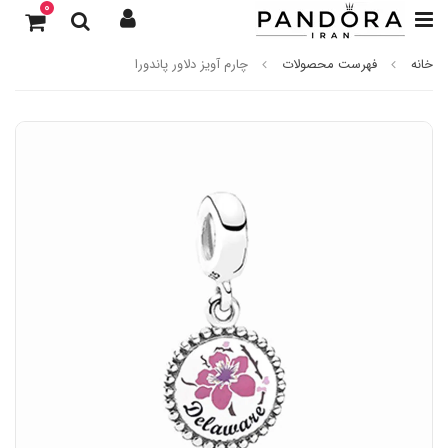
0
خانه
فهرست محصولات
چارم آویز دلاور پاندورا