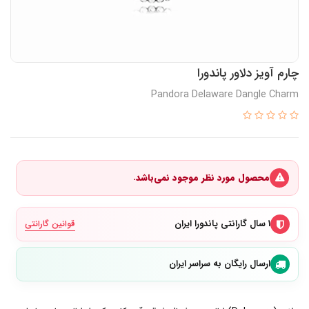
چارم آویز دلاور پاندورا
Pandora Delaware Dangle Charm
محصول مورد نظر موجود نمی‌باشد.
۱ سال گارانتی پاندورا ایران
قوانین گارانتی
ارسال رایگان به سراسر ایران