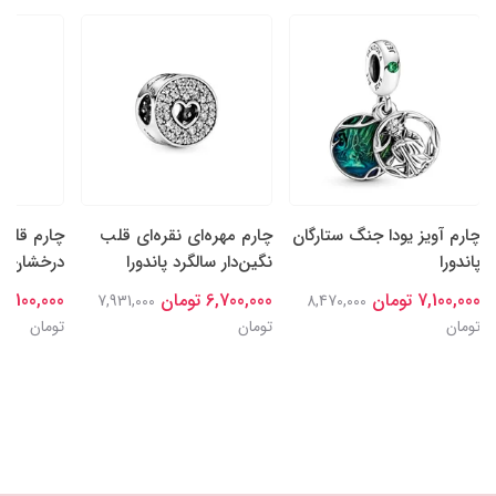
چارم آویز یودا جنگ ستارگان
چارم مهره‌ای نقره‌ای قلب
چارم قلب‌
پاندورا
نگین‌دار سالگرد پاندورا
درخشان نقر
7,100,000 تومان
6,700,000 تومان
7,100,000 تومان
7,931,000
8,470,000
تومان
تومان
تومان