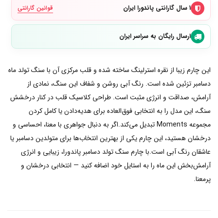
۱ سال گارانتی پاندورا ایران
قوانین گارانتی
ارسال رایگان به سراسر ایران
این چارم زیبا از نقره استرلینگ ساخته شده و قلب مرکزی آن با سنگ تولد ماه
دسامبر تزئین شده است. رنگ آبی روشن و شفاف این سنگ، نمادی از
آرامش، صداقت و انرژی مثبت است. طراحی کلاسیک قلب در کنار درخشش
سنگ، این مدل را به انتخابی فوق‌العاده برای هدیه‌دادن یا کامل کردن
مجموعه Moments تبدیل می‌کند.اگر به دنبال جواهری با معنا، احساسی و
درخشان هستید، این چارم یکی از بهترین انتخاب‌ها برای متولدین دسامبر یا
عاشقان رنگ آبی است.با چارم سنگ تولد دسامبر پاندورا، زیبایی و انرژی
آرامش‌بخش این ماه را به استایل خود اضافه کنید — انتخابی درخشان و
پرمعنا.