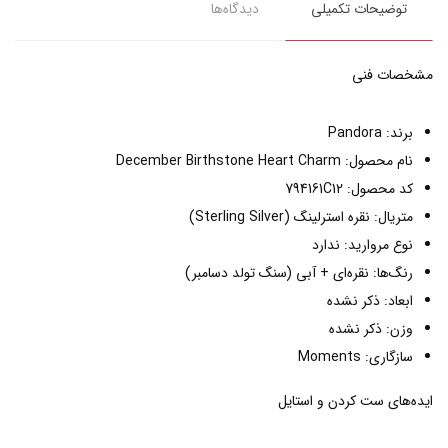
توضیحات تکمیلی
دیدگاه‌ها
مشخصات فنی
برند: Pandora
نام محصول: December Birthstone Heart Charm
کد محصول: 794161C12
متریال: نقره استرلینگ (Sterling Silver)
نوع مروارید: ندارد
رنگ‌ها: نقره‌ای + آبی (سنگ تولد دسامبر)
ابعاد: ذکر نشده
وزن: ذکر نشده
سازگاری: Moments
ایده‌های ست کردن و استایل