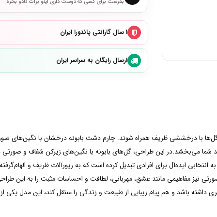
بفرست برای کسی که دوست داری اینو برات کادو بخره
۱ سال گارانتی پاندورا ایران
ارسال رایگان به سراسر ایران
‌ها با درخششی ظریف همراه شوند. چارم دشت بابونه درخشان با نگین‌های صورتی پا
ا می‌بخشد.در این طراحی، گل‌های بابونه با نگین‌های زیرکن شفاف و صورتی در کنار
به انتخابی ایده‌آل برای افرادی تبدیل کرده است که به زیورآلات ظریف و الهام‌گرفت
تی نیز مفاهیمی مانند عشق، مهربانی، لطافت و احساسات مثبت را به این طراحی ا
شته باشد و هم پیام زیبایی از طبیعت و زندگی را منتقل کند، این مدل یکی از زی