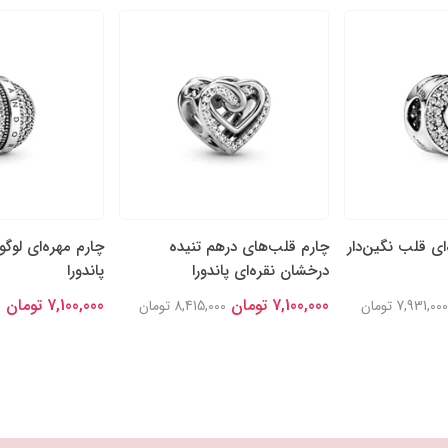
‌ای قلب نگین‌دار
چارم قلب‌های درهم تنیده
چارم مهره‌ای لوگو
درخشان نقره‌ای پاندورا
پاندورا
7,100,000 تومان
7,100,000 تومان
7,931,000 تومان
8,415,000 تومان
0