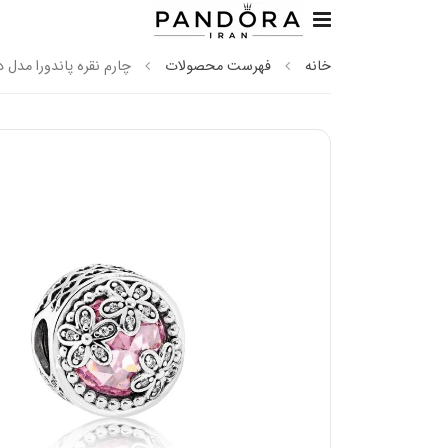
خانه
فهرست محصولات
چارم نقره پاندورا مدل