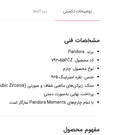
توضیحات تکمیلی
دیدگاه‌ها
مشخصات فنی
برند: Pandora
کد محصول: 792055PCZ
نوع محصول: چارم
جنس: نقره استرلینگ 925
سنگ: زیرکن‌های مکعبی شفاف و صورتی (Pink & Clear Cubic Zirconia)
پرداخت نهایی به‌صورت دستی
با تمام چارم‌های Pandora Moments سازگار است.
مفهوم محصول