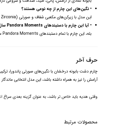
بابونه نمادی از آرامش، پاکی، امید، صداقت و شروعی تاز
• نگین‌های این چارم از چه نوعی هستند؟
این مدل با زیرکن‌های مکعبی شفاف و صورتی (Cubic Zirconia) تزئین شده است.
• آیا این چارم با دستبندهای Pandora Moments سازگار است؟
بله، این چارم با تمام دستبندهای Pandora Moments سازگار است.
حرف آخر
چارم دشت بابونه درخشان با نگین‌های صورتی پاندورا، ترکی
آرامش را نیز به همراه داشته باشد، این مدل انتخابی ماندگار
وقتی هدیه باید خاص تر باشد، به عنوان گزینه بعدی سراغ
ان
محصولات مرتبط