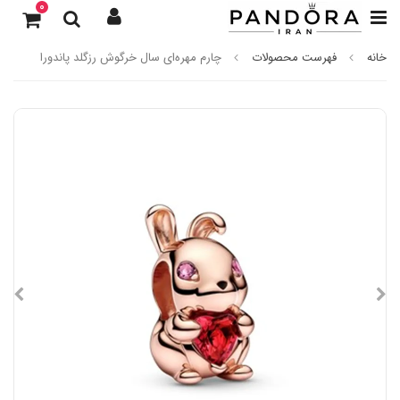
0
خانه
فهرست محصولات
چارم مهره‌ای سال خرگوش رزگلد پاندورا