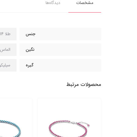
مشخصات
دیدگاه‌ها
جنس
طلا 14 عیار
نگین
الماس س
گیره
سیلیک
محصولات مرتبط