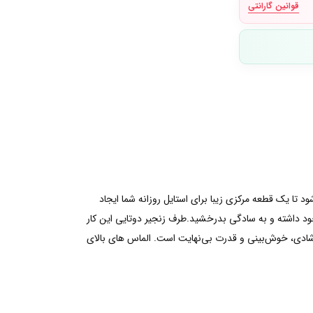
قوانین گارانتی
زمایشگاه در مرکز طرح بی نهایت منحصر به فرد ما، ساخته شده از جنس طلای 14 عیار شناور می شود تا یک قطعه مرکزی زیبا برای استایل روزانه شما ایجاد
خود داشته و به سادگی بدرخشید.طرف زنجیر دوتایی این کار
شادی، خوش‌بینی و قدرت بی‌نهایت است. الماس های بالای