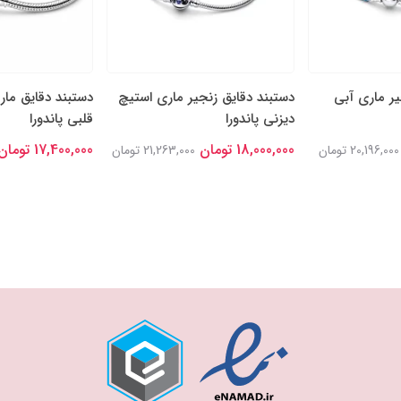
یر ماری آبی
دستبند دقایق زنجیر ماری استیچ
دستبند دقایق مار
دیزنی پاندورا
قلبی پاندورا
18,000,000 تومان
17,400,000 تومان
20,196,000 تومان
21,263,000 تومان