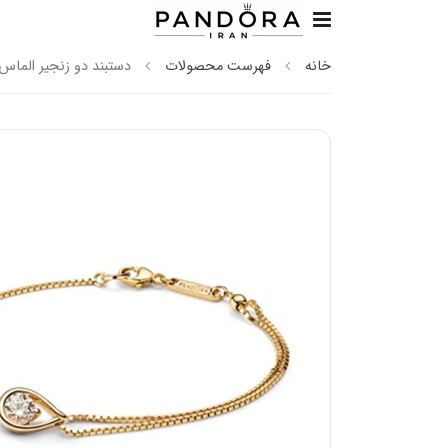
خانه
فهرست محصولات
دستبند دو زنجیر الماس مصنوعی قی