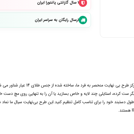
۱ سال گارانتی پاندورا ایران
ارسال رایگان به سراسر ایران
یک الماس درخشان 0.50 قیراط ایجاد شده در آ
 دیگر ست کرده، استایلی چند لایه و خاص بسازید یا آن را به تنهایی روی مچ دست 
 دستبند خود را برای تناسب کامل تنظیم کنید.این طرح بی‌نهایت سیال ما نماد 