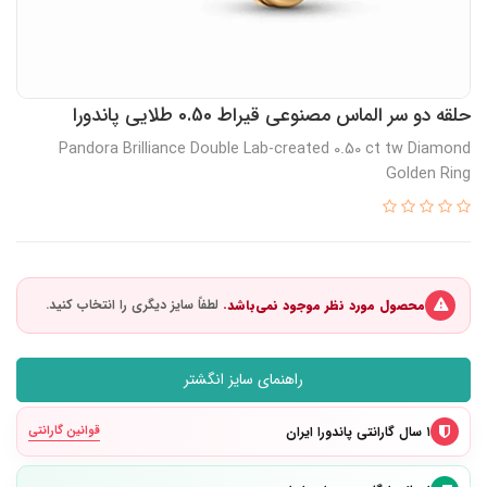
حلقه دو سر الماس مصنوعی قیراط 0.50 طلایی پاندورا
Pandora Brilliance Double Lab-created 0.50 ct tw Diamond
Golden Ring
محصول مورد نظر موجود نمی‌باشد.
راهنمای سایز انگشتر
۱ سال گارانتی پاندورا ایران
قوانین گارانتی