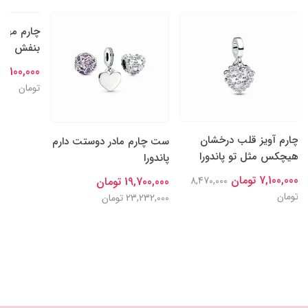
چارم آویز قلب درخشان
چارم مهره
ست چارم مادر دوستت دارم
هیچکس مثل تو پاندورا
بنفش مادر 
پاندورا
7,100,000 تومان
7,100,000 تومان
8,470,000
19,700,000 تومان
تومان
تومان
23,232,000 تومان