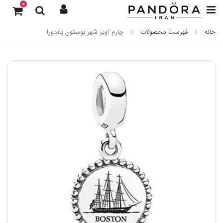
0
خانه
فهرست محصولات
چارم آویز شهر بوستون پاندورا