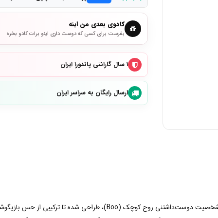
کادوی بعدی من اینه
بفرست برای کسی که دوست داری اینو برات کادو بخره
۱ سال گارانتی پاندورا ایران
ارسال رایگان به سراسر ایران
چارم Pandora Boo Glow-in-the-Dark Charm با الهام از شخصیت دوست‌داشتنی 