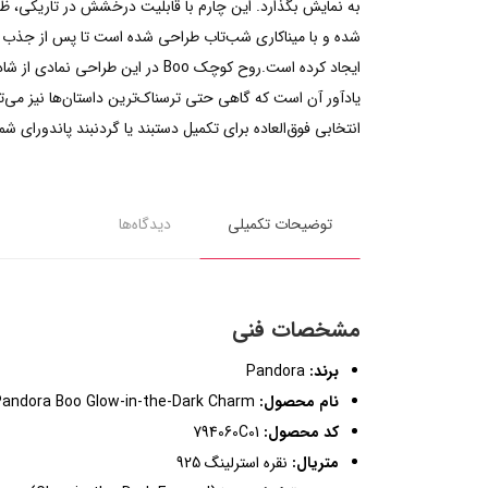
شده و با میناکاری شب‌تاب طراحی شده است تا پس از جذب نو
ایجاد کرده است.روح کوچک Boo د
انتخابی فوق‌العاده برای تکمیل دستبند یا گردنبند پاندورای شم
توضیحات تکمیلی
دیدگاه‌ها
مشخصات فنی
برند:
Pandora
نام محصول:
Pandora Boo Glow-in-the-Dark Charm
کد محصول:
794060C01
متریال:
نقره استرلینگ 925