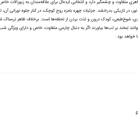
ر، در تاریکی بدرخشد. جزئیات چهره بامزه روح کوچک، در کنار جلوه نورانی آن،
ر این طراحی نمادی از شادی، شوخ‌طبعی، کودک درون و لذت بردن از لحظه‌ها است. برخلاف ظاهر
ا خواهد بود.