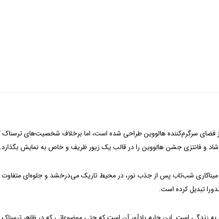
 از فضای سرگرم‌کننده هالووین طراحی شده است، اما برخلاف شخصیت‌های ترسناک 
د و فانتزی جشن هالووین را در قالب یک زیور ظریف و خاص به نمایش بگذارد.
یناکاری شب‌تاب پس از جذب نور، در محیط تاریک می‌درخشد و جلوه‌ای متفاوت ای
دورا تبدیل کرده است.
ه مثبت به زندگی است. این چارم یادآور آن است که حتی موضوعاتی که در ظاهر ترسناک 